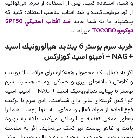
و شب، استفاده کنید. پس از استفاده از سرم، می‌توانید
از کرم مرطوب‌کننده و ضد آفتاب مناسب استفاده کنید که
پیشنهاد ما به شما خرید
ضد آفتاب استيكي SPF50
توكوبو TOCOBO
می‌باشد.
خرید سرم بوستر 6 پپتايد هيالورونيك اسيد
+ NAG + آمينو اسيد كوزاركس
اگر به دنبال یک محصول همه‌کاره برای مراقبت از پوست
و کاهش نشانه‌های پیری و خشکی پوست هستید، سرم
بوستر 6 پپتاید هیالورونیک اسید + NAG + آمینو اسید
کوزارکس گزینه‌ای عالی برای شماست. این سرم با ترکیب
فوق‌العاده از مواد فعال و مغذی، نه تنها پوست شما را
به‌طور عمقی تغذیه و آبرسانی می‌کند، بلکه به بهبود
بافت و ظاهر پوست نیز کمک می‌نماید. اگر به سلامت
پوست خود اهمیت می‌دهید و به دنبال محصولی مؤثر