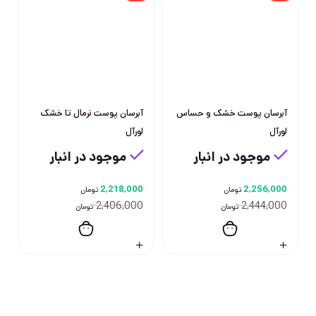
آبرسان پوست خشک و حساس
آبرسان پوست نرمال تا خشک
لورآل
لورآل
موجود در انبار
موجود در انبار
2,218,000
2,256,000
تومان
تومان
2,406,000
2,444,000
تومان
تومان