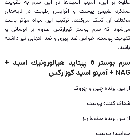
علاوه بر این، آمینو اسیدها در این سرم به تقویت
عملکرد طبیعی پوست و افزایش رطوبت در لایه‌های
مختلف آن کمک می‌کنند. ترکیب این مواد مؤثر باعث
می‌شود که سرم بوستر کوزارکس علاوه بر آبرسانی و
تقویت پوست، خواص ضد پیری و ضد التهابی نیز داشته
باشد.
سرم بوستر 6 پپتايد هيالورونيك اسيد +
NAG + آمينو اسيد كوزاركس
از بین برنده چین و چروک
شفاف کننده پوست
از بین برنده خطوط ریز
جوانساز پوست