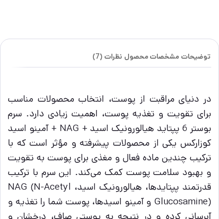
توضیحات
مشخصات محصول
نظرات (7)
در دنیای مراقبت از پوست، انتخاب محصولات مناسب
برای تقویت و تغذیه پوست، اهمیت زیادی دارد. سرم
بوستر 6 پپتاید هیالورونیک اسید + NAG + آمینو اسید
کوزارکس یکی از محصولات پیشرفته و مؤثر است که با
ترکیب چندین ماده فعال و مغذی برای پوست به تقویت
و بهبود سلامت پوست کمک می‌کند. این سرم با ترکیب
قدرتمند پپتایدها، هیالورونیک اسید، NAG (N-Acetyl
Glucosamine) و آمینو اسیدها، پوست شما را تغذیه و
آبرسانی کرده و در نتیجه به پوستی صاف، درخشان و