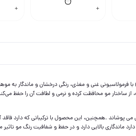
کالر فارماسی شماره 8.0 (بلوند روشن) با فرمولاسیونی غنی و مغذی، رنگی درخشان 
 از ساختار مو محافظت کرده و نرمی و لطافت آن را حفظ می‌کن
مل می پوشاند .همچنین، این محصول با ترکیباتی که دارد فاق
دارد ماندگاری بالایی دارد و در حفظ و شفافیت رنگ مو تاثیر م