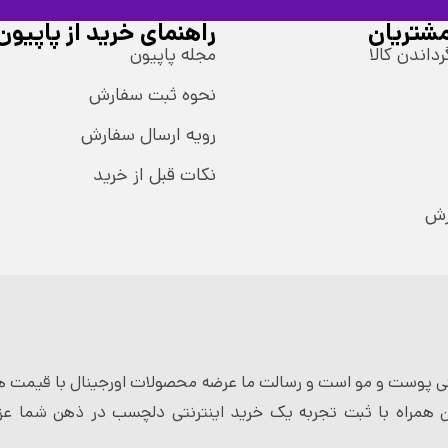
شتریان
راهنمای خرید از پاپیون
رداندن کالا
مجله پاپیون
نحوه ثبت سفارش
رویه ارسال سفارش
نکات قبل از خرید
رش
 پوست و مو است و رسالت ما عرضه محصولات اورجینال با قیمت ها
 همراه با ثبت تجربه یک خرید اینترنتی دلچسب در ذهن شما عزی