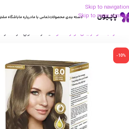
Skip to navigation
Skip to main content
دسته بندی محصولات
تماس با ما
درباره ما
باشگاه مشتر
خانه
مراقبت مو
آرایش مو
رنگ مو
كيت رنگ موي فارما كالر فارماسي شم
-10%