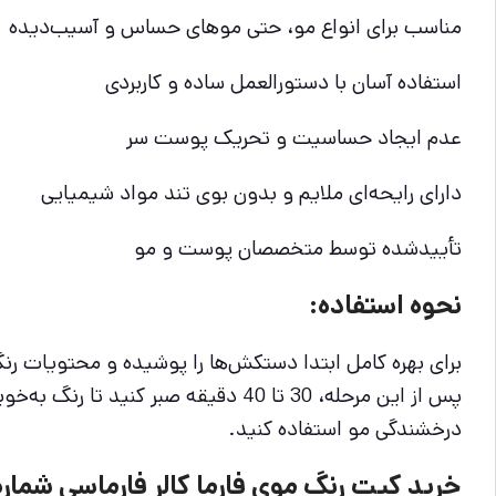
مناسب برای انواع مو، حتی موهای حساس و آسیب‌دیده
استفاده آسان با دستورالعمل ساده و کاربردی
عدم ایجاد حساسیت و تحریک پوست سر
دارای رایحه‌ای ملایم و بدون بوی تند مواد شیمیایی
تأییدشده توسط متخصصان پوست و مو
نحوه استفاده:
برای بهره کامل ابتدا دستکش‌ها را پوشیده و محتویات 
پس از این مرحله، 30 تا 40 دقیقه 
درخشندگی مو استفاده کنید.
خرید كيت رنگ موي فارما كالر فارماسي شماره 8.0 بلوند روش