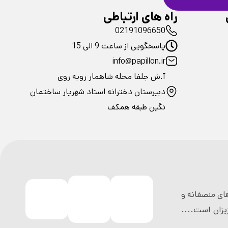
راه های ارتباطی
02191096650
پاسخگویی از ساعت 9 الی 15
info@papillon.ir
آ.ش جلفا محله شاهمار روبه روی
دبیرستان دخترانه استاد شهریار ساختمان
نگین طبقه همکف
ی منصفانه و
زان است....