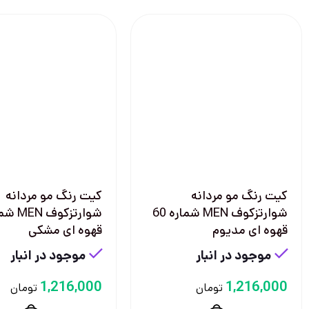
كيت رنگ مو مردانه
كيت رنگ مو مردانه
شوارتزكوف MEN شماره 60
قهوه ای مديوم
قهوه ای مشكی
موجود در انبار
موجود در انبار
1,216,000
1,216,000
تومان
تومان