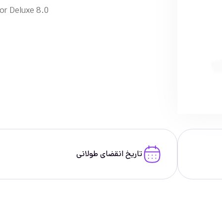
or Deluxe 8.0
تاریخ انقضای طولانی