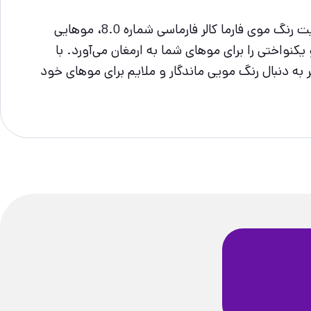
اگر شما هم در جستجوی محصولی عالی با ترکیباتی سالم برای زیبایی موهایتان هستید که فاقد مواد شیمیایی باشد، با کیت رنگ موی فارما کالر فارماسی شماره 8.0، موهایی
نواختی را برای موهای شما به ارمغان می‌آورد. با
ر به دنبال رنگ مویی ماندگار و ملایم برای موهای خود
ضمانت سلامت
فیزیکی محصولات