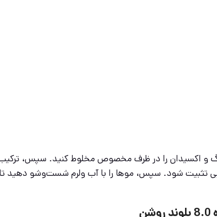
رنگ و اکسیدان را در ظرف مخصوص مخلوط کنید. سپس، ترکیب 
صبر کنید تا رنگ به‌خوبی تثبیت شود. سپس، موها را با آب ولرم شست‌وش
ن