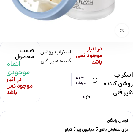
بزرگنمایی تصویر
در انبار
قیمت
اسکراب روشن
موجود نمی
محصول
کننده شیر فنی
باشد
اتمام
موجودی
اسکراب
بدون
در انبار
روشن کننده
دیدگاه
موجود نمی
شیر فنی
باشد
0
ارسال رایگان
برای سفارش‌ بالای 5 میلیون زیر 5 کیلو