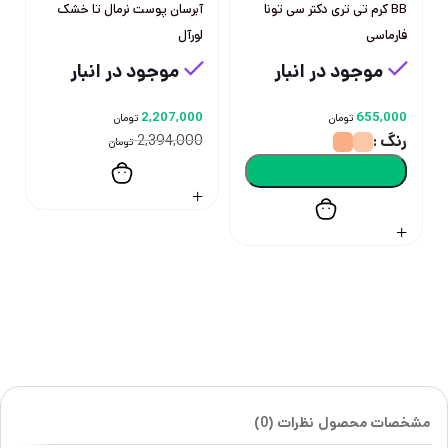
BB کرم تی تری دکتر سی تونا
آبرسان پوست نرمال تا خشک
فارماسی
لورآل
موجود در انبار
موجود در انبار
2,207,000
655,000
تومان
تومان
رنگ
2,394,000
تومان
مشخصات محصول
نظرات (0)