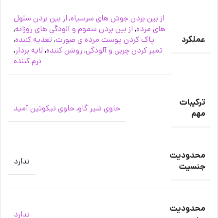
از بین بردن جوش های سرسیاه
,
از بین بردن سلول
های مرده
,
از بین بردن سموم و آلودگی های روزانه
,
عملکرد
پاک کردن پوست مرده ی صورت
,
تغذیه کننده
,
تمیز کردن چربی و آلودگی
,
روشن کننده
,
لایه بردار
,
نرم کننده
ترکیبات
حاوی شیر گاو
,
حاوی نیکوتین آمید
مهم
محدودیت
ندارد
جنسیت
محدودیت
ندارد