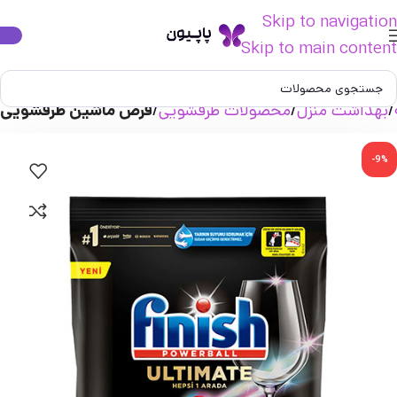
Skip to navigation
Skip to main content
بهداشت منزل
محصولات ظرفشویی
قرص ماشین ظرفشویی
-9%