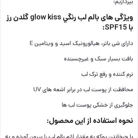
بپردازیم:
ویژگی های بالم لب رنگي glow kiss گلدن رز
با SPF15:
دارای شی باتر، هیالورونیک اسید و ویتامین E
بافت بسیار سبک و غیرچسبنده
نرم کننده و رفع ترک لب
محافظت از پوست لب در برابر اشعه های UV
جلوگیری از خشکی پوست لب ها
نحوه استفاده از این محصول:
با چرخاندن پوکه به مقدار لازم بالم لب را بیرون آورده و به