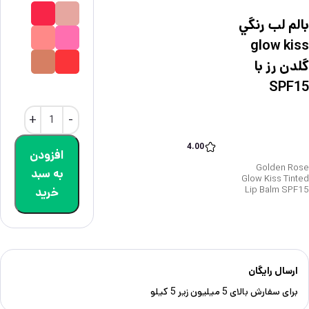
بالم لب رنگي
glow kiss
گلدن رز با
SPF15
4.00
افزودن
Golden Rose
به سبد
Glow Kiss Tinted
Lip Balm SPF15
خرید
ارسال رایگان
برای سفارش‌ بالای 5 میلیون زیر 5 کیلو