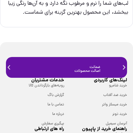
لب‌های شما را نرم و مرطوب نگه دارد و به آن‌ها رنگی زیبا
ببخشد، این محصول بهترین گزینه برای شماست.
ضمانت
ضمانت
اصالت محصولات
فیزیک
لینک‌های کاربردی
خدمات مشتریان
خرید شامپو
رویه‌های بازگرداندن کالا
خرید ضد آفتاب
گزارش باگ
خرید میسلار واتر
تماس با ما
خرید تونر
درباره ما
آبرسان سیمپل
پیگیری سفارش
راهنمای خرید از پاپیون
راه های ارتباطی