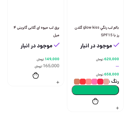
بالم لب رنگي glow kiss گلدن
برق لب میوه ای گلابی گابرینی ۴
رز با SPF15
میل
موجود در انبار
موجود در انبار
149,000
620,000
تومان
تومان
–
165,000
تومان
658,000
تومان
رنگ