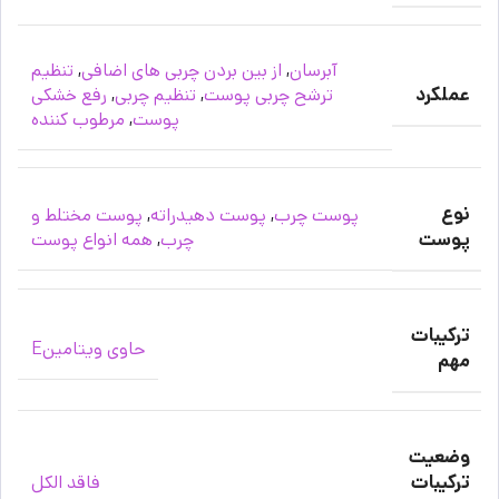
آبرسان
,
از بین بردن چربی های اضافی
,
تنظیم
عملکرد
ترشح چربی پوست
,
تنظیم چربی
,
رفع خشکی
پوست
,
مرطوب کننده
نوع
پوست چرب
,
پوست دهیدراته
,
پوست مختلط و
پوست
چرب
,
همه انواع پوست
ترکیبات
حاوی ویتامینE
مهم
وضعیت
ترکیبات
فاقد الکل