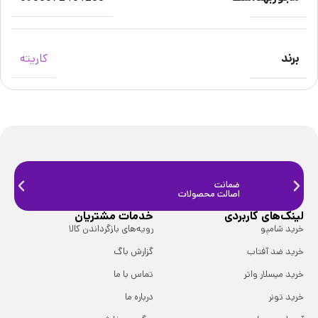
برند
کاریته
ضمانت
ضمانت
اصالت محصولات
فیزیک
لینک‌های کاربردی
خدمات مشتریان
خرید شامپو
رویه‌های بازگرداندن کالا
خرید ضد آفتاب
گزارش باگ
خرید میسلار واتر
تماس با ما
خرید تونر
درباره ما