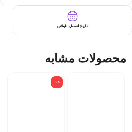
تاریخ انقضای طولانی
محصولات مشابه
%
-9%