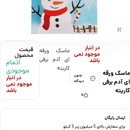
بزرگنمایی تصویر
در انبار
قیمت
ماسک ورقه
موجود نمی
محصول
ای آدم برفی
باشد
اتمام
کاریته
موجودی
ماسک ورقه
بدون
در انبار
ای آدم برفی
دیدگاه
موجود نمی
کاریته
باشد
0
ارسال رایگان
برای سفارش‌ بالای 5 میلیون زیر 5 کیلو