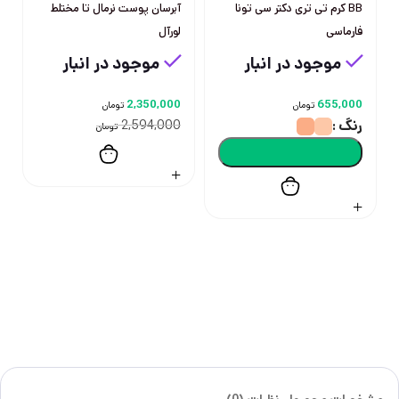
BB کرم تی تری دکتر سی تونا
آبرسان پوست نرمال تا مختلط
فارماسی
لورآل
موجود در انبار
موجود در انبار
2,350,000
655,000
تومان
تومان
رنگ
2,594,000
تومان