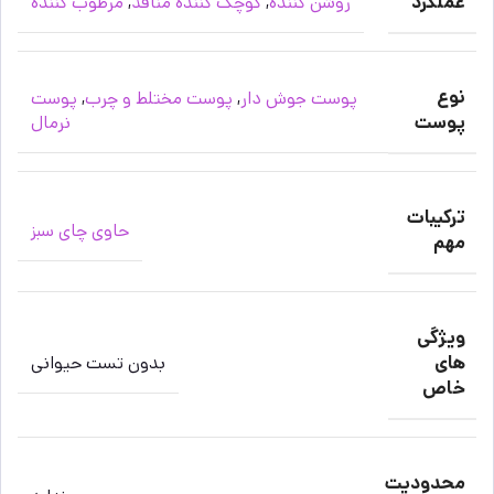
عملکرد
روشن کننده
,
کوچک کننده منافذ
,
مرطوب کننده
نوع
پوست جوش دار
,
پوست مختلط و چرب
,
پوست
پوست
نرمال
ترکیبات
حاوی چای سبز
مهم
ویژگی
های
بدون تست حیوانی
خاص
محدودیت