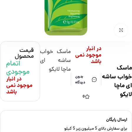
بزرگنمایی تصویر
در انبار
قیمت
ماسک خواب
موجود نمی
محصول
ساشه ای
باشد
اتمام
ماسک
ماچا لایکو
موجودی
خواب ساشه
بدون
در انبار
دیدگاه
ای ماچا
موجود نمی
باشد
لایکو
0
ارسال رایگان
برای سفارش‌ بالای 5 میلیون زیر 5 کیلو