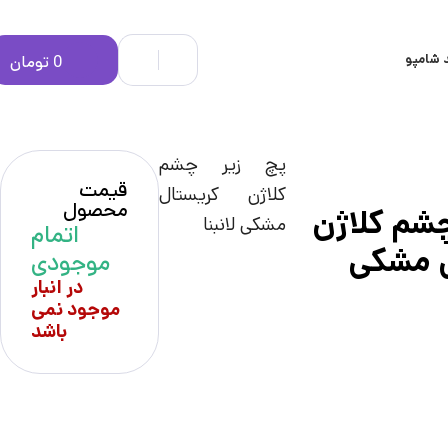
 شامپو
0
تومان
پچ زیر چشم
قیمت
کلاژن کریستال
محصول
چشم کلاژن
مشکی لانبنا
اتمام
ل مشکی
موجودی
در انبار
موجود نمی
باشد