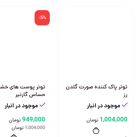
-5%
تونر پاک کننده صورت گلدن
تونر پوست های خش
رز
حساس گارنیر
موجود در انبار
موجود در انبار
949,000
1,004,000
تومان
تومان
تومان
1,004,000