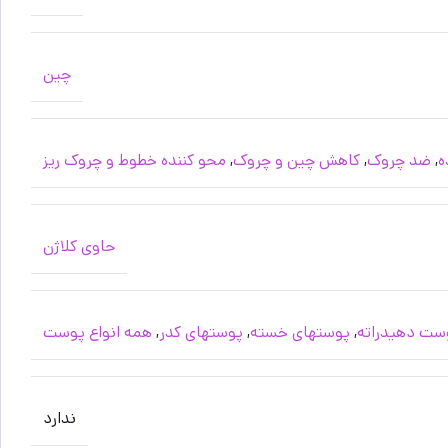
چین
ه
,
ضد چروک
,
کاهش چین و چروک
,
محو کننده خطوط و چروک ریز
حاوی کلاژن
ست دهیدراته
,
پوستهای خسته
,
پوستهای کدر
,
همه انواع پوست
ندارد