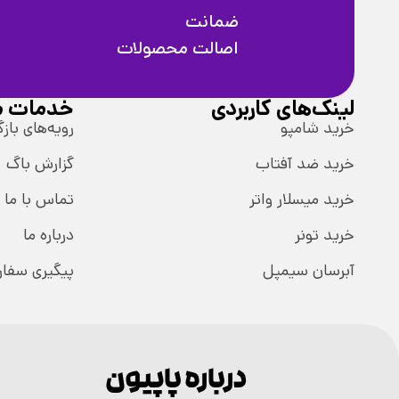
ضمانت
اصالت محصولات
لینک‌های کاربردی
خدمات م
خرید شامپو
رویه‌های بازگ
خرید ضد آفتاب
گزارش باگ
خرید میسلار واتر
تماس با ما
خرید تونر
درباره ما
آبرسان سیمپل
پیگیری سفا
درباره پاپیون