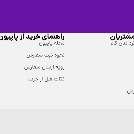
شتریان
راهنمای خرید از پاپیون
رداندن کالا
مجله پاپیون
نحوه ثبت سفارش
رویه ارسال سفارش
نکات قبل از خرید
رش