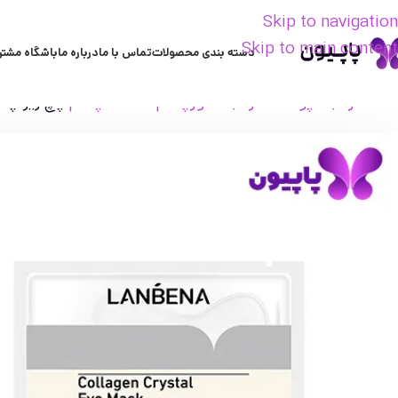
Skip to navigation
Skip to main content
دسته بندی محصولات
تماس با ما
درباره ما
باشگاه مشتر
خانه
مراقبت پوست
مراقبت دورچشم
ماسک چشم
پچ زیر چش