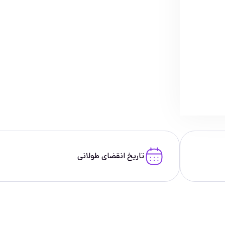
تاریخ انقضای طولانی