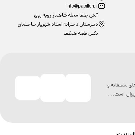
info@papillon.ir
آ.ش جلفا محله شاهمار روبه روی
دبیرستان دخترانه استاد شهریار ساختمان
نگین طبقه همکف
ی منصفانه و
زان است....
گ زندینو