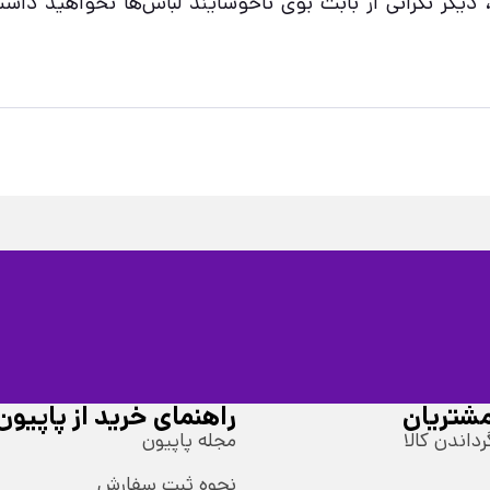
ده، دیگر نگرانی از بابت بوی ناخوشایند لباس‌ها نخواهید
شتریان
راهنمای خرید از پاپیون
رداندن کالا
مجله پاپیون
نحوه ثبت سفارش