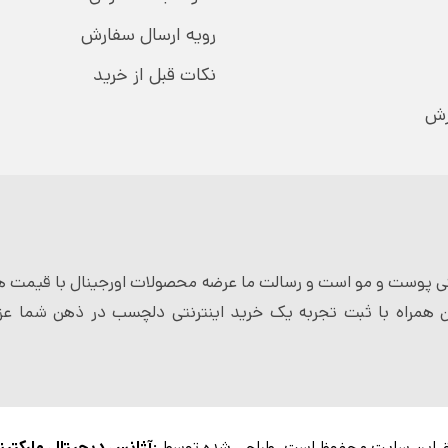
رویه ارسال سفارش
نکات قبل از خرید
رش
 پوست و مو است و رسالت ما عرضه محصولات اورجینال با قیمت ها
 همراه با ثبت تجربه یک خرید اینترنتی دلچسب در ذهن شما عزی
 این سایت محفوظ است. طراحی شده توسط :
آژانس دیجیتال مارکتین