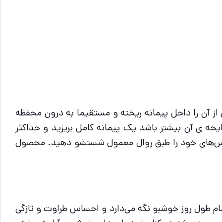
فی است مقدار مناسبی از آن را داحل پیمانه ریخته و مستقیما به درون محفظه
حدود 13.5 گرم میباشد ، اگر دوست دارید که رایحه ی آن بیشتر باشد یک پیمانه کامل بریزید و حداکثر
لباس‌های خود را طبق روال معمول شستشو دهید. محصول
ایتان را در تمام طول روز خوشبو نگه می‌دارد و احساس طراوت و تازگی