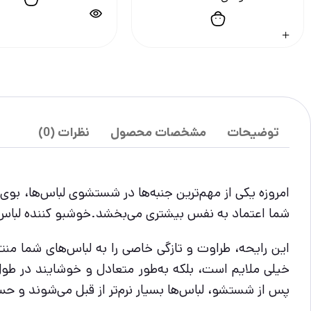
توضیحات
مشخصات محصول
نظرات (0)
امروزه یکی از مهم‌ترین جنبه‌ها در شستشوی لباس‌ها، بوی
شما اعتماد به نفس بیشتری می‌بخشد.خوشبو کننده لباس لنور Lenor با رایحه رز صحرايي، بوی ملایم و دلپذیری از گل‌های رز صحرايي را به لبا
این رایحه، طراوت و تازگی خاصی را به لباس‌های شما منت
خیلی ملایم است، بلکه به‌طور متعادل و خوشایند در طو
پس از شستشو، لباس‌ها بسیار نرم‌تر از قبل می‌شوند و حس