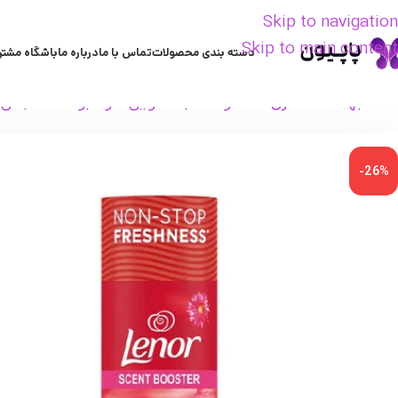
Skip to navigation
Skip to main content
دسته بندی محصولات
تماس با ما
درباره ما
باشگاه مشتر
خانه
بهداشت منزل
محصولات لباسشویی
خوشبو کننده لباس
-26%