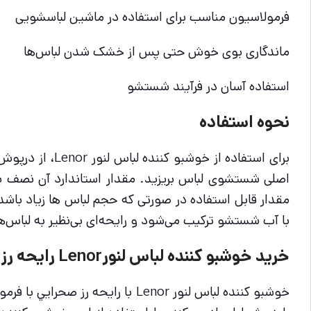
فرمولاسیون مناسب برای استفاده در ماشین لباسشویی
ماندگاری بوی خوش حتی پس از خشک شدن لباس‌ها
استفاده آسان در فرآیند شستشو
نحوه استفاده
برای استفاده ا
مقدار قابل استفاده در صورتی که حجم لباس ها زیاد ب
با آب شستشو ترکیب می‌شود و رایحه‌ای بی‌نظیر به لباس‌ه
خرید خوشبو كننده لباس لنورLenor رايحه رز صحرايي
خوشبو کننده لباس لنور Lenor با 