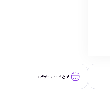
تاریخ انقضای طولانی