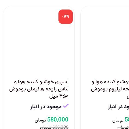
-9%
شبو کننده هوا و
اسپری خوشبو کننده هوا و
حه لیلیوم یوموش
لباس رایحه هانیملی یوموش
۴۵۰ میل
 در انبار
موجود در انبار
580,000
5
تومان
تومان
تومان
تومان
636,000