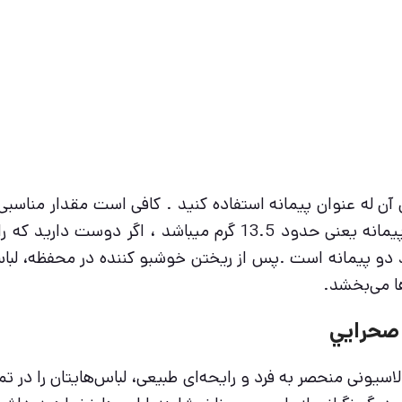
ز خوشبو کننده لباس لنور Lenor، از درپوش آن له عنوان پیمانه استفاده کنید . کا
اصلی شستشوی لباس بریزید. مقدار استاندارد آن نصف پیمانه یعنی 
اشد دو پیمانه است .پس از ریختن خوشبو کننده در محفظه، 
ا می‌بخشد.
رایحه رز صحرايي با فرمولاسیونی منحصر به فرد و رایحه‌ای طبیعی، لباس‌ه