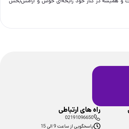
 داشت و همیشه در کنار خود رایحه‌ای خوش و آرامش‌بخش
ضمانت سلامت
فیزیکی محصولات
راه های ارتباطی
02191096650
پاسخگویی از ساعت 9 الی 15