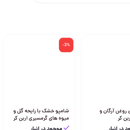
-3%
روغن آرگان و
شامپو خشک با رایحه گل و
بن کر
میوه های گرمسیری اربن کر
 در انبار
موجود در انبار