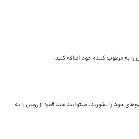
را به مرطوب کننده خود اضافه کنید.
ه و اجازه دهید 20 دقیقه بر روی مو بماند ، سپس موهای خود را بشورید. میتوانید چند قطره از روغن را به