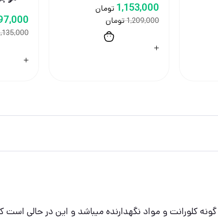
1,153,000
تومان
97,000
تومان
1,209,000
,135,000
ونه کلورانت و مواد نگهدارنده میباشد و این در حالی است 