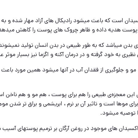
ورطبیعی سرشار از ویتامین E و آنتی اکسیدان است که باعث میشود رادیکال های
 پوست هدیه داده و ظاهر چروک های پوست را کاهش میدهد
ی به خود گرفته و در درمان آکنه و اگزما نیز بسیار موثر ع
و جلوگیری از فقدان آب در آنها میشود همین مورد باعث م
ن این معجزه‌ی طبیعی را هم برای پوست ، هم مو و هم ناخن اس
 برای موها است و تاثیر آن بر نرم ، ابریشمی و براق تر شدن مو
دا توصیه میشود.
تی اکسیدان های موجود در روغن آرگان بر ترمیم پوستهای آسیب