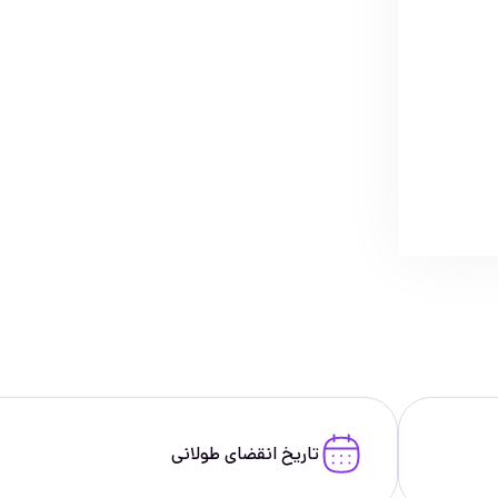
تاریخ انقضای طولانی