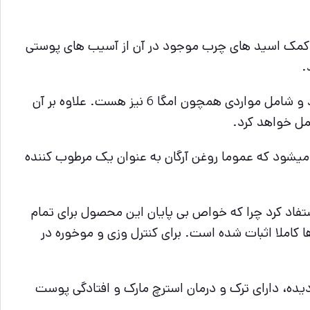
 آزاد مهار شده و به کمک اسید های چرب موجود در آن از آسیب های پوستی
.
روغن آرگان حاوی 8 نوع اسید چرب اشباع نشده ضروری برای بدن میباشد که به طور طبیعی در بدن انسان تولید نمیشوند و شامل مواردی همچون امگا 6 نیز هست. علاوه بر آن
مل خواهد کرد.
یشود که عموما روغن آرگان به عنوان یک مرطوب کننده
تفاد کرد چرا که خواص بی پایان این محصول برای تمام
ها کاملا اثبات شده است. برای کنترل وزی و موخوره در
 دیده، دارای ترک و درمان استرچ مارک و افتادگی پوست