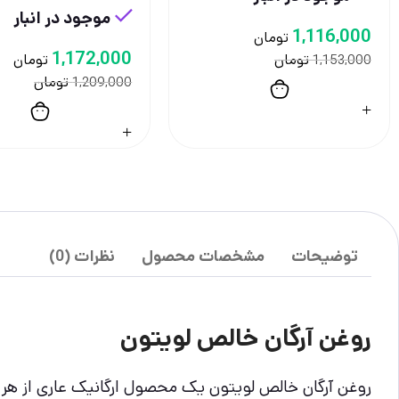
موجود در انبار
1,116,000
تومان
1,172,000
تومان
تومان
1,153,000
تومان
1,209,000
توضیحات
مشخصات محصول
نظرات (0)
روغن آرگان خالص لویتون
روغن آرگان خالص لویتون یک محصول ارگانیک عاری از هر گ