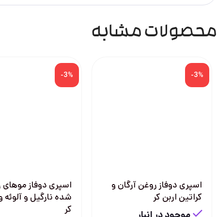
محصولات مشابه
-3%
-3%
اسپری دوفاز روغن آرگان و
اسپری دوفاز موهای 
کراتین اربن کر
شده نارگیل و آلوئه ور
کر
موجود در انبار