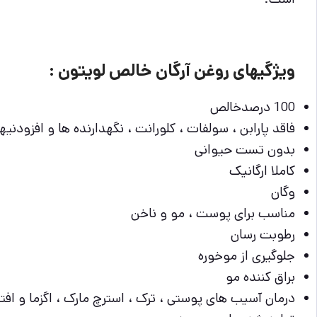
ویژگیهای روغن آرگان خالص لویتون :
100 درصدخالص
فاقد پارابن ، سولفات ، کلورانت ، نگهدارنده ها و افزودنیها
بدون تست حیوانی
کاملا ارگانیک
وگان
مناسب برای پوست ، مو و ناخن
رطوبت رسان
جلوگیری از موخوره
براق کننده مو
درمان آسیب های پوستی ، ترک ، استرچ مارک ، اگزما و افت