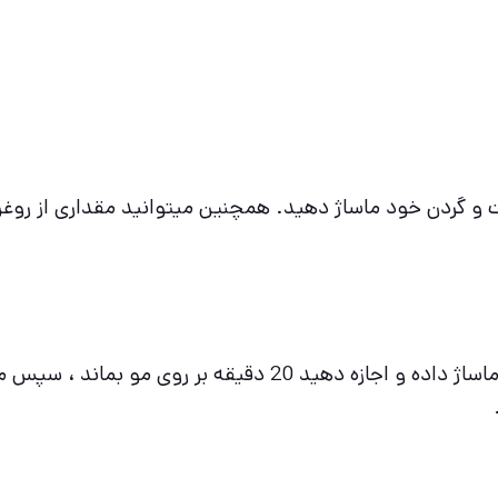
 گردن خود ماساژ دهید. همچنین میتوانید مقداری از روغن 
قبل از حمام روغن را بر روی موها و کف سر خود به خوبی ماساژ داد