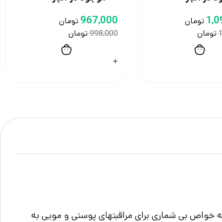
967,000
1,0
تومان
تومان
تومان
تومان
998,000
1
که خواص بی شماری برای مراقبتهای پوستی و مویی به