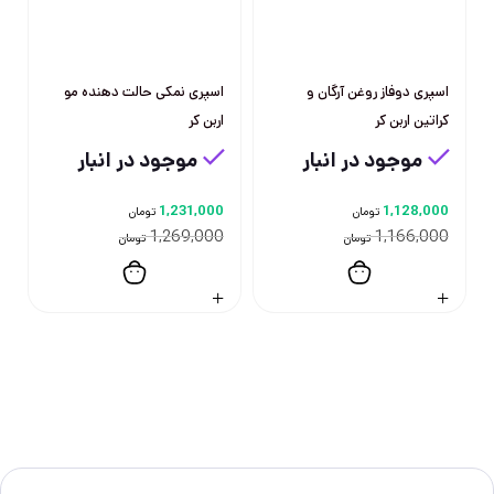
اسپری دوفاز روغن آرگان و
اسپری نمکی حالت دهنده مو
کراتین اربن کر
اربن کر
موجود در انبار
موجود در انبار
1,231,000
1,128,000
تومان
تومان
1,269,000
1,166,000
تومان
تومان