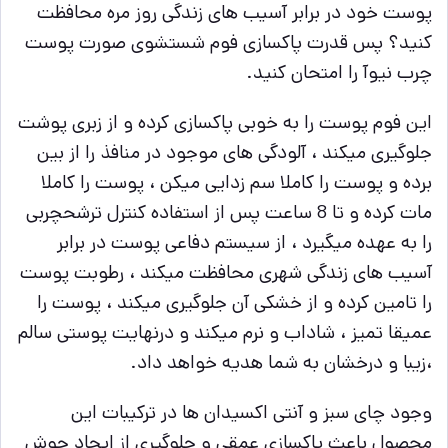
پوست خود در برابر آسیب های زندگی روز مره محافظت
کنید؟ پس قدرت پاکسازی فوم شستشوی صورت پوست
چرب نیوآ را امتحان کنید.
این فوم پوست را به خوبی پاکسازی کرده و از زبری پوشت
جلوگیری میکند ، آلودگی های موجود در منافذ را از بین
برده و پوست را کاملا سم زدایی میکن ، پوست را کاملا
مات کرده و تا 8 ساعت پس از استفاده کنترل ترشحچربی
را به عهده میگیرد ، از سیستم دفاعی پوست در برابر
آسیب های زندگی شهری محافظت میکند ، رطوبت پوست
را تامین کرده و از خشکی آن جلوگیری میکند ، پوست را
عمیقا تمیز ، شاداب و نرم میکند و درنهایت پوستی سالم
،زیبا و درخشان به شما هدیه خواهد داد.
وجود چای سبز و آنتی اکسیدان ها در ترکیبات این
محصول باعث پاکسازی عمقی و جلوگیری از ایجاد جوش