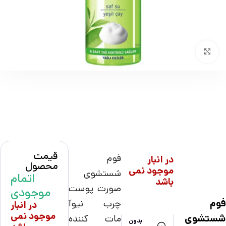
بزرگنمایی تصویر
قیمت
فوم
در انبار
محصول
موجود نمی
شستشوی
اتمام
باشد
صورت پوست
موجودی
فوم
چرب نیوآ
در انبار
موجود نمی
شستشوی
مات کننده
بدون