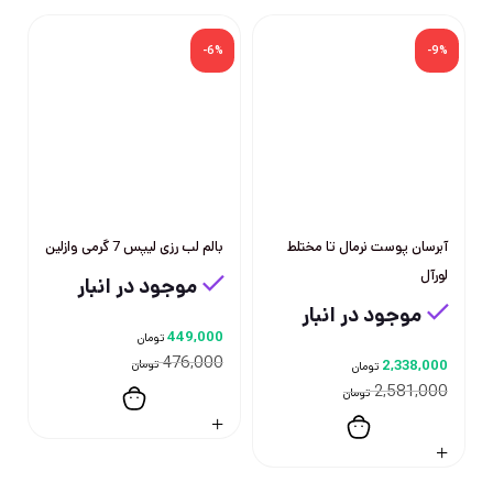
-6%
-9%
آبرسان پوست نرمال تا مختلط
بالم لب رزی لیپس 7 گرمی وازلین
لورآل
موجود در انبار
موجود در انبار
449,000
تومان
476,000
2,338,000
تومان
تومان
2,581,000
تومان