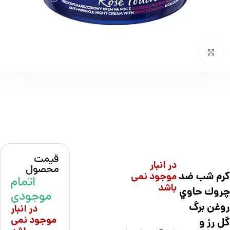
بزرگنمایی تصویر
قیمت
در انبار
محصول
كرم شب ضد
موجود نمی
اتمام
باشد
چروك حاوي
موجودی
روغن برگ
در انبار
موجود نمی
گل رز و