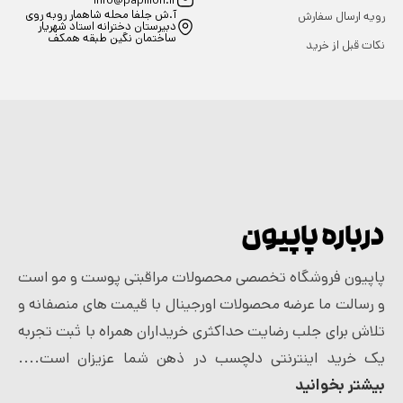
info@papillon.ir
آ.ش جلفا محله شاهمار روبه روی
رویه ارسال سفارش
دبیرستان دخترانه استاد شهریار
ساختمان نگین طبقه همکف
نکات قبل از خرید
درباره پاپیون
پاپیون فروشگاه تخصصی محصولات مراقبتی پوست و مو است
و رسالت ما عرضه محصولات اورجینال با قیمت های منصفانه و
تلاش برای جلب رضایت حداکثری خریداران همراه با ثبت تجربه
یک خرید اینترنتی دلچسب در ذهن شما عزیزان است....
بیشتر بخوانید