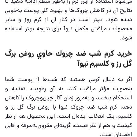
می‌شود استفاده از این کرم را به‌طور منظم ادامه دهید تا
نتایج آن در کاهش چروک‌ها و بهبود کلی پوست به‌خوبی
دیده شود. بهتر است در کنار آن از کرم روز و سایر
محصولات مراقبتی مکمل نیوآ برای نتیجه بهتر استفاده
شود.
خرید كرم شب ضد چروك حاوي روغن برگ
گل رز و كلسيم نيوآ
اگر به دنبال کرمی هستید که شب‌ها از پوست شما
به‌صورت مؤثر مراقبت کند، به آن رطوبت، تغذیه و
استحکام ببخشد و به‌مرور زمان آثار چین‌وچروک را کاهش
دهد، کرم شب ضد چروک نیوآ با روغن برگ گل رز و
کلسیم، یک انتخاب ایده‌آل است. این محصول هم از نظر
کیفیت و هم از نظر قیمت، گزینه‌ای مقرون‌به‌صرفه و قابل
اطمینان است.