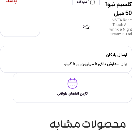
باشد
1 دیدگاه
كلسيم نيوآ
50 ميل
NIVEA Rose
Touch Anti-
0
wrinkle Night
Cream 50 ml
ارسال رایگان
برای سفارش‌ بالای 5 میلیون زیر 5 کیلو
تاریخ انقضای طولانی
محصولات مشابه