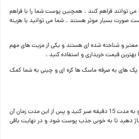
ا را می توانند فراهم کنند . همچنین پوست شما را با فراهم
ت صورت بسیار موثر هستند . شما می توانید با هزینه
ی معتبر و شناخته شده ای هستند و یکی از مزیت های مهم
ه پک های به صرفه ماسک ها کره ای و چینی به شما کمک
برای استفاده از این ماسک ها ابتدا بسته بندی ماسک را باز کنید و ماسک را با دقت زیاد روی خطوط صورت تنظیم کنید و به مدت 15 دقیقه صبر کنید و پس از این مدت زمان آن
اژ دهید تا به خوبی جذب پوست شود و در نهایت باقی