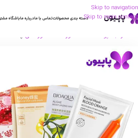
Skip to navigation
Skip to main content
دسته بندی محصولات
تماس با ما
درباره ما
باشگاه مشتر
خانه
مراقبت پوست
ماسک صورت
ماسک ورقه ای
پک 10 عددی ماسک های ورقه ای