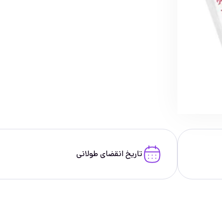
تاریخ انقضای طولانی