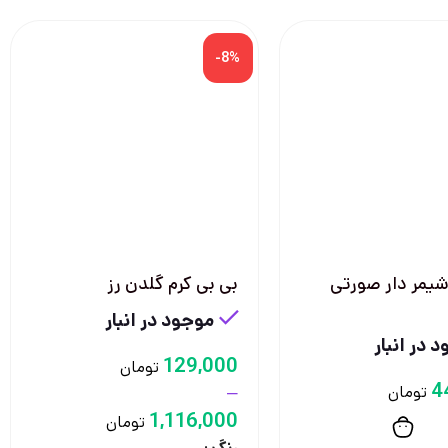
-8%
شیمر دار صورتی
بی بی کرم گلدن رز
موجود در انبار
 در انبار
129,000
تومان
4
–
تومان
1,116,000
تومان