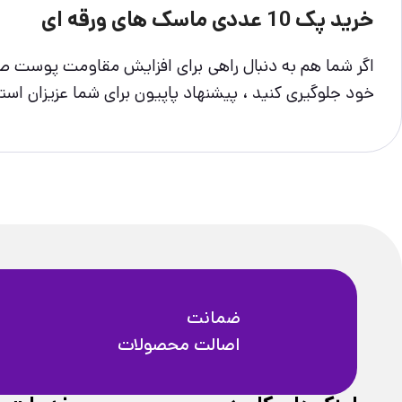
خرید پک 10 عددی ماسک های ورقه ای
اگر شما هم به دنبال راهی برای افزایش مقاومت پوست ص
خود جلوگیری کنید ، پیشنهاد پاپیون برای شما عزیزان استفاده از پک 10 عددی ماسک های و
ضمانت
اصالت محصولات