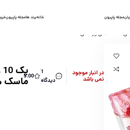
یان
مجله پاپیون
خانه
برند ها
مجله پاپیون
خرید
پک
1
در انبار موجود
5.00
ماسک ها
نمی باشد
دیدگاه