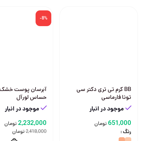
-8%
BB کرم تی تری دکتر سی
آبرسان پوست خشک 
تونا فارماسی
حساس لورآل
موجود در انبار
موجود در انبار
2,232,000
651,000
تومان
تومان
تومان
رنگ
2,418,000