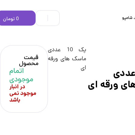
 شامپو
0
تومان
پک 10 عددی
قیمت
ماسک های ورقه
محصول
ای
اتمام
 10 عددی
موجودی
ی ورقه ای
در انبار
موجود نمی
باشد