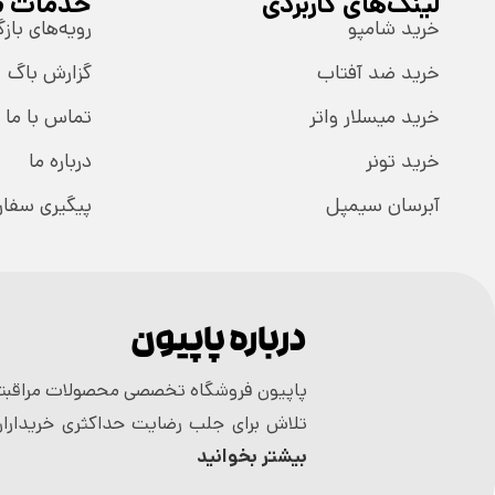
لینک‌های کاربردی
خدمات م
خرید شامپو
رویه‌های بازگ
خرید ضد آفتاب
گزارش باگ
خرید میسلار واتر
تماس با ما
خرید تونر
درباره ما
آبرسان سیمپل
پیگیری سفا
درباره پاپیون
پاپیون فروشگاه تخصصی محصولات مراقبتی
تلاش برای جلب رضایت حداکثری خریداران
بیشتر بخوانید