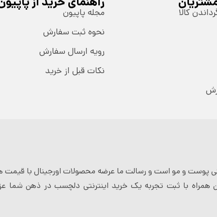
شتریان
راهنمای خرید از پاپیون
رداندن کالا
مجله پاپیون
نحوه ثبت سفارش
رویه ارسال سفارش
نکات قبل از خرید
رش
 پوست و مو است و رسالت ما عرضه محصولات اورجینال با قیمت ها
 همراه با ثبت تجربه یک خرید اینترنتی دلچسب در ذهن شما عزی