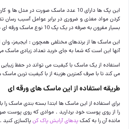
این پک ها دارای 10 عدد ماسک صورت در 
کردن مواد مغذی و ضروری در برابر عوامل آسیب رسان ت
بسیار مقرون به صرفه در یک پک 10 نوع ماسک ورقه ای در مدل های مختلف دریافت و استفاده کنید .
این ماسک ها از برندهای مختلفی همچون : ایجیمز، وان اس
آنها این است که شما به جای خرید تعداد زیادی ماسک می توانید پکی از این ماسک ها که دارا
استفاده از یک ماسک با کیفیت می تواند در حفظ زیبایی
می کند تا با صرف کمترین هزینه از با کیفیت ترین ماسک 
طریقه استفاده از این ماسک های ورقه ای
را از روی پوست خود بردارید . موادی که روی پوست ص
مانده آن را به کمک
پدهای آرایش پاک کن
پاکسازی کنید .