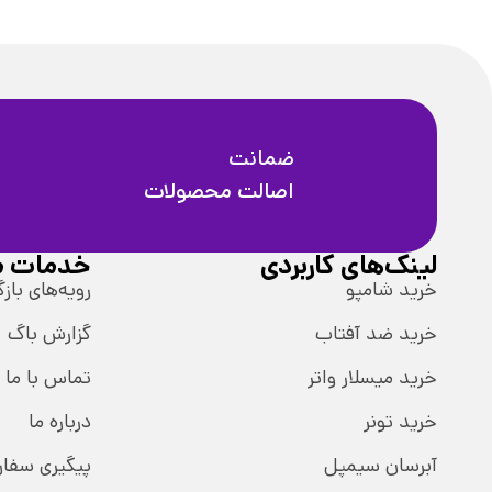
ضمانت
اصالت محصولات
لینک‌های کاربردی
خدمات م
خرید شامپو
رویه‌های بازگ
خرید ضد آفتاب
گزارش باگ
خرید میسلار واتر
تماس با ما
خرید تونر
درباره ما
آبرسان سیمپل
پیگیری سفا