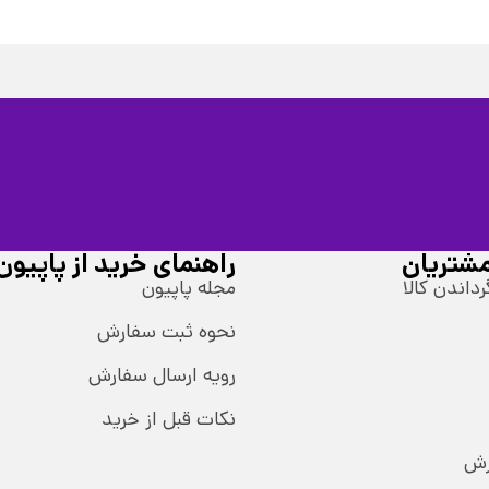
شتریان
راهنمای خرید از پاپیون
رداندن کالا
مجله پاپیون
نحوه ثبت سفارش
رویه ارسال سفارش
نکات قبل از خرید
رش