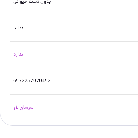
بدون تست حیوانی
ندارد
ندارد
6972257070492
سرسان لاو