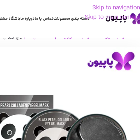
Skip to navigation
Skip to main content
دسته بندی محصولات
تماس با ما
درباره ما
باشگاه مشتر
خانه
مراقبت پوست
مراقبت دورچشم
ماسک چشم
پچ زیر چشم