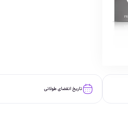
تاریخ انقضای طولانی