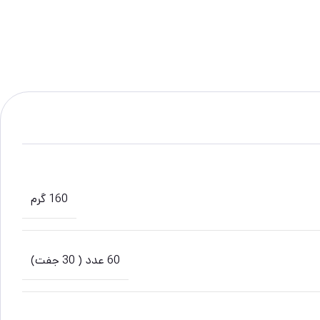
160 گرم
60 عدد ( 30 جفت)