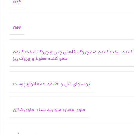
چین
چین
کننده
,
سفت کننده
,
ضد چروک
,
کاهش چین و چروک
,
لیفت کننده
,
محو کننده خطوط و چروک ریز
پوستهای شل و افتاده
,
همه انواع پوست
حاوی عصاره مروارید سیاه
,
حاوی کلاژن