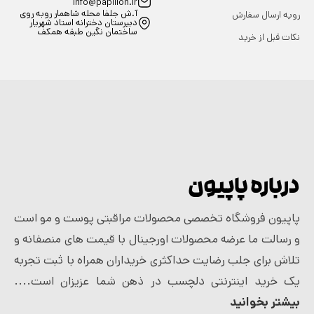
info@papillon.ir
آ.ش جلفا محله شاهمار روبه روی
رویه ارسال سفارش
دبیرستان دخترانه استاد شهریار
ساختمان نگین طبقه همکف
نکات قبل از خرید
درباره پاپیون
پاپیون فروشگاه تخصصی محصولات مراقبتی پوست و مو است
و رسالت ما عرضه محصولات اورجینال با قیمت های منصفانه و
تلاش برای جلب رضایت حداکثری خریداران همراه با ثبت تجربه
یک خرید اینترنتی دلچسب در ذهن شما عزیزان است....
بیشتر بخوانید