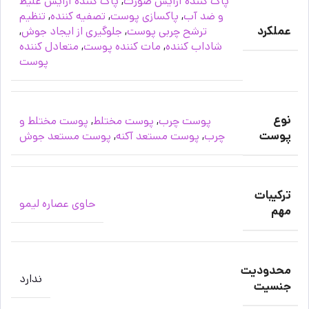
پاک کننده آرایش صورت
,
پاک کننده آرایش غلیظ
و ضد آب
,
پاکسازی پوست
,
تصفیه کننده
,
تنظیم
عملکرد
ترشح چربی پوست
,
جلوگیری از ایجاد جوش
,
شاداب کننده
,
مات کننده پوست
,
متعادل کننده
پوست
نوع
پوست چرب
,
پوست مختلط
,
پوست مختلط و
پوست
چرب
,
پوست مستعد آکنه
,
پوست مستعد جوش
ترکیبات
حاوی عصاره لیمو
مهم
محدودیت
ندارد
جنسیت