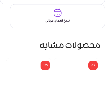
تاریخ انقضای طولانی
محصولات مشابه
-13%
-8%