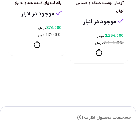
آبرسان پوست خشک و حساس
بالم لب براق کننده هندوانه لبلو
لورآل
موجود در انبار
موجود در انبار
376,000
تومان
432,000
2,256,000
تومان
تومان
2,444,000
تومان
مشخصات محصول
نظرات (0)