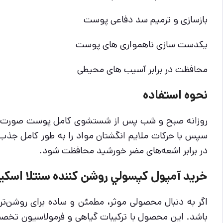
بازسازی و ترمیم سد دفاعی پوست
یکدست سازی ناهمواری های پوست
محافظت در برابر آسیب های محیطی
نحوه استفاده
روزانه صبح و شب پس از شستشوی کامل پوست صورت و خ
سپس با حرکات ملایم انگشتان مواد را به طور کامل جذب
در برابر اشعه‌های مضر خورشید محافظت شود.
خرید آمپول كپسولي روشن كننده سنتلا اسكين 04
باشد. این محصول با ترکیبات گیاهی و فرمولاسیون تخص