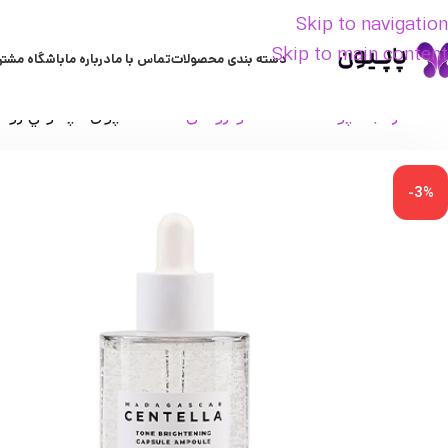
Skip to navigation
Skip to main content
دسته بندی محصولات
تماس با ما
درباره ما
باشگاه مشتر
خانه
مراقبت پوست
ضدلک و روشن کننده
آمپول كپسولي روشن كننده 
-3%