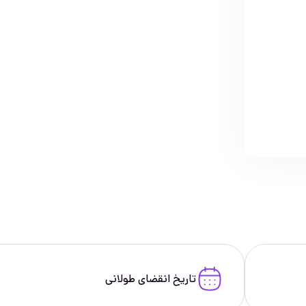
تاریخ انقضای طولانی