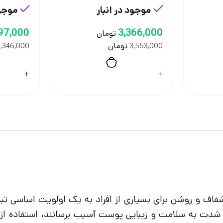
موجود در انبار
موجود
97,000
3,366,000
تومان
تومان
,346,000
3,553,000
اف و روشن برای بسیاری از افراد به یک اولویت اساسی تبد
ه شدت به سلامت و زیبایی پوست آسیب برسانند، استفاده ا