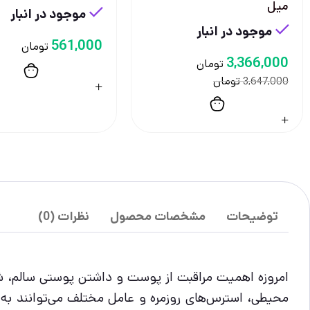
ميل
موجود در انبار
موجود در انبار
561,000
تومان
3,366,000
تومان
تومان
3,647,000
توضیحات
مشخصات محصول
نظرات (0)
امروزه اهمیت مراقبت از پوست و داشتن پوستی سالم، شف
محیطی، استرس‌های روزمره و عامل مختلف می‌توانند ب