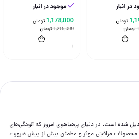
 در انبار
موجود در انبار
1,178,000
1,1
تومان
تومان
تومان
تومان
1,216,000
1
یل شده است. در دنیای پرهیاهوی امروز که آلودگی‌های
ز محصولات مراقبتی موثر و مطمئن بیش از پیش ضرورت