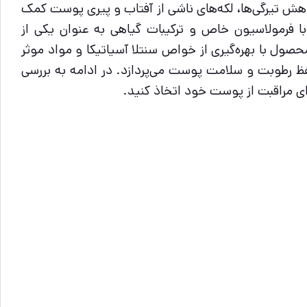
اهش تیرگی‌ها، لکه‌های ناشی از آفتاب و پیری پوست کمک
ه و چهره‌ای جوان‌تر و شاداب‌تر به شما ببخشند. در این میان، آمپول کپسولی روشن‌کننده سنتلا اسکین 1004 با فرمولاسیون خاص و ترکیبات گیاهی به عنوان یکی از
صول با بهره‌گیری از خواص سنتلا آسیاتیکا و مواد موثر
حفظ رطوبت و سلامت پوست می‌پردازد. در ادامه به بررسی
ای مراقبت از پوست خود اتخاذ کنید.