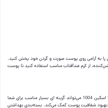
را به آرامی روی پوست صورت و گردن خود پخش کنید.
‌کننده، از کرم ضدآفتاب مناسب استفاده کنید تا پوست
اگر به دنبال محصولی موثر، مطمئن و ساده برای روشن‌تر کردن پوست خود هستید، آمپول کپسولی روشن‌کننده سنتلا اسکین 1004 می‌تواند گزینه ای بسیار مناسب برای شما
 بهبود شفافیت پوست کمک می‌کند. بسته‌بندی بهداشتی