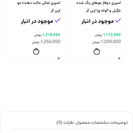
اسپری دوفاز موهای رنگ شده
اسپری نمکی حالت دهنده مو
نارگیل و آلوئه ورا اربن کر
اربن کر
موجود در انبار
موجود در انبار
1,218,000
1,172,000
تومان
تومان
1,256,000
1,209,000
تومان
تومان
توضیحات
مشخصات محصول
نظرات (0)