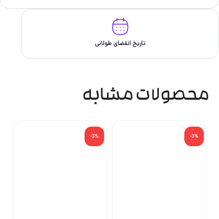
تاریخ انقضای طولانی
محصولات مشابه
%
-3%
-3%