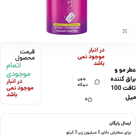
بزرگنمایی تصویر
در انبار
قیمت
موجود نمی
محصول
باشد
اتمام
عطر مو و
موجودی
براق کننده
بدون
در انبار
دیدگاه
تافت 100
موجود نمی
باشد
میل
0
ارسال رایگان
برای سفارش‌ بالای 5 میلیون زیر 5 کیلو