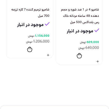
شامپو 4 در 1 ضد شوره و حجم
شامپو ترمیم کننده 7 کاره ترزمه
دهنده 48 ساعته مردانه خاک
700 میل
رس بلنداكس 500 ميل
موجود در انبار
موجود در انبار
1,156,000
تومان
1,206,000
609,000
تومان
تومان
649,000
تومان