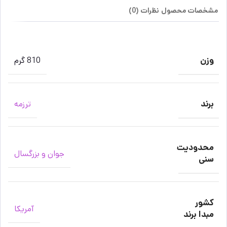
مشخصات محصول
نظرات (0)
وزن
810 گرم
برند
ترزمه
محدودیت
جوان و بزرگسال
سنی
کشور
آمریکا
مبدا برند