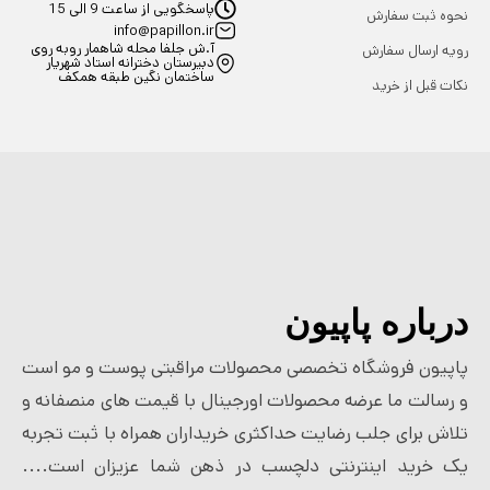
پاسخگویی از ساعت 9 الی 15
نحوه ثبت سفارش
info@papillon.ir
آ.ش جلفا محله شاهمار روبه روی
رویه ارسال سفارش
دبیرستان دخترانه استاد شهریار
ساختمان نگین طبقه همکف
نکات قبل از خرید
درباره پاپیون
پاپیون فروشگاه تخصصی محصولات مراقبتی پوست و مو است
و رسالت ما عرضه محصولات اورجینال با قیمت های منصفانه و
تلاش برای جلب رضایت حداکثری خریداران همراه با ثبت تجربه
یک خرید اینترنتی دلچسب در ذهن شما عزیزان است....