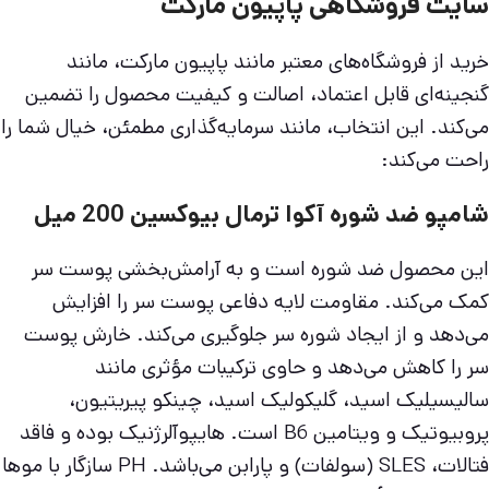
سایت فروشگاهی پاپیون مارکت
خرید از فروشگاه‌های معتبر مانند پاپیون مارکت، مانند
گنجینه‌ای قابل اعتماد، اصالت و کیفیت محصول را تضمین
می‌کند. این انتخاب، مانند سرمایه‌گذاری مطمئن، خیال شما را
راحت می‌کند:
شامپو ضد شوره آکوا ترمال بیوکسین 200 میل
این محصول ضد شوره است و به آرامش‌بخشی پوست سر
کمک می‌کند. مقاومت لایه دفاعی پوست سر را افزایش
می‌دهد و از ایجاد شوره سر جلوگیری می‌کند. خارش پوست
سر را کاهش می‌دهد و حاوی ترکیبات مؤثری مانند
سالیسیلیک اسید، گلیکولیک اسید، چینکو پیریتیون،
پروبیوتیک و ویتامین B6 است. هایپوآلرژنیک بوده و فاقد
فتالات، SLES (سولفات) و پارابن می‌باشد. PH سازگار با موها