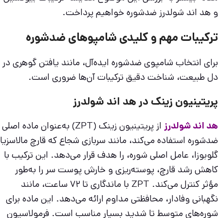
و هد اند شولدرز ضدشوره خواهیم پرداخت.
ترکیبات مهم و کلیدی شامپوهای ضدشوره
برای انتخاب شامپوی ضدشوره ایده‌آل، مانند یافتن گوهری در
دل طبیعت، شناخت دقیق ترکیبات آن‌ها ضروری است.
پریتینیون زینک در هد اند شولدرز
هد اند شولدرز
از پریتینیون زینک (ZPT) به‌عنوان ماده اصلی
ضدشوره استفاده می‌کند، مانند سربازی شجاع که قارچ مالاسزیا
گلوبوزا، عامل اصلی شوره، را هدف قرار می‌دهد. این ترکیب با
کاهش رشد قارچ، پوسته‌ریزی و خارش پوست سر را به‌طور
مؤثر کنترل می‌کند. ZPT با ماندگاری تا ۷۲ ساعت، مانند
نگهبانی وفادار، محافظتی مداوم ارائه می‌دهد. این ماده برای
شوره‌های متوسط تا شدید بسیار مناسب است. فرمولاسیون