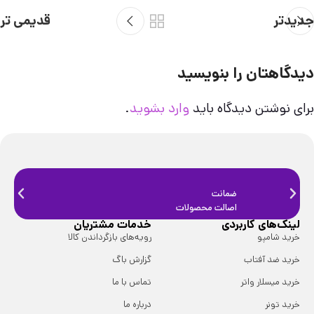
جدیدتر
قدیمی تر
دیدگاهتان را بنویسید
برای نوشتن دیدگاه باید
وارد بشوید
.
ضمانت
ضمانت
اصالت محصولات
فیزیک
لینک‌های کاربردی
خدمات مشتریان
خرید شامپو
رویه‌های بازگرداندن کالا
خرید ضد آفتاب
گزارش باگ
خرید میسلار واتر
تماس با ما
خرید تونر
درباره ما