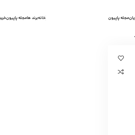
یان
مجله پاپیون
خانه
برند ها
مجله پاپیون
خرید