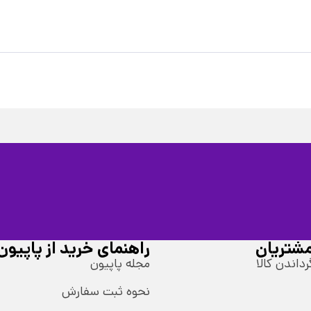
شتریان
راهنمای خرید از پاپیون
رداندن کالا
مجله پاپیون
نحوه ثبت سفارش