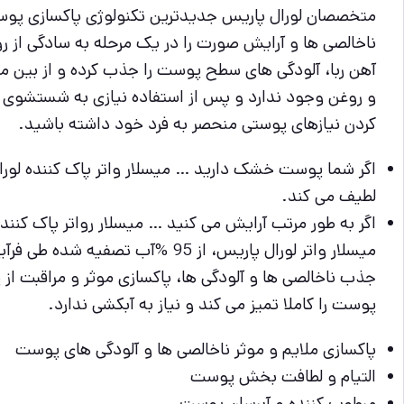
متخصصان لورال پاریس جدیدترین تکنولوژی پاکسازی پوست،
ناخالصی ها و آرایش صورت را در یک مرحله به سادگی از 
آهن ربا، آلودگی های سطح پوست را جذب کرده و از بین م
و روغن وجود ندارد و پس از استفاده نیازی به شستشوی 
کردن نیازهای پوستی منحصر به فرد خود داشته باشید.
اگر شما پوست خشک دارید … میسلار واتر پاک کننده لور
لطیف می کند.
اگر به طور مرتب آرایش می کنید … میسلار رواتر پاک کنند
میسلار واتر لورال پاریس، از 
جذب ناخالصی ها و آلودگی ها، پاکسازی موثر و مراقبت ا
پوست را کاملا تمیز می کند و نیاز به آبکشی ندارد.
پاکسازی ملایم و موثر ناخالصی ها و آلودگی های پوست
التیام و لطافت بخش پوست
مرطوب کننده و آبرسان پوست