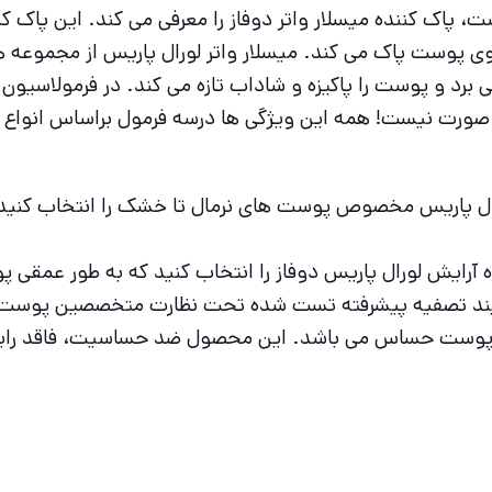
 پاک کننده میسلار واتر دوفاز را معرفی می کند. این پاک ک
روی پوست پاک می کند. میسلار واتر لورال پاریس از مجموعه
ی برد و پوست را پاکیزه و شاداب تازه می کند. در فرمولاس
صورت نیست! همه این ویژگی ها درسه فرمول براساس انواع پو
ال پاریس مخصوص پوست های نرمال تا خشک را انتخاب کنید 
ه آرایش لورال پاریس دوفاز را انتخاب کنید که به طور عمقی پ
95 %آب تصفیه شده طی فرآیند تصفیه پیشرفته تست شده تحت نظارت متخص
ز پوست حساس می باشد. این محصول ضد حساسیت، فاقد رایحه، 