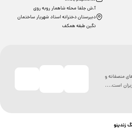
آ.ش جلفا محله شاهمار روبه روی
دبیرستان دخترانه استاد شهریار ساختمان
نگین طبقه همکف
ی منصفانه و
زان است....
گ زندینو