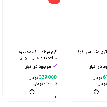
تری دکتر سی تونا
کرم مرطوب کننده نیوآ
سافت 75 میل تیوپی
 در انبار
موجود در انبار
329,000
6
تومان
تومان
تومان
تومان
348,000