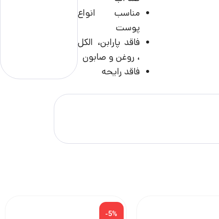
مناسب انواع
پوست
فاقد پارابن، الکل
، روغن و صابون
فاقد رایحه
مناسب ترین قی
-5%