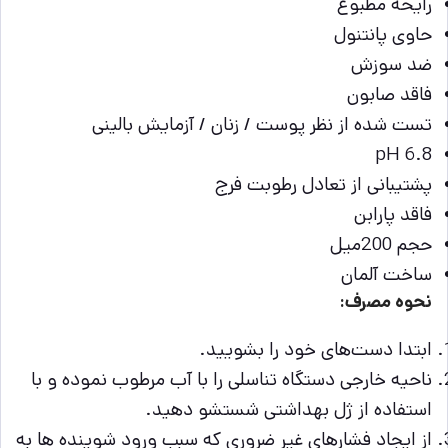
رایحه مطبوع
حاوی پانتنول
ضد سوزش
فاقد صابون
تست شده از نظر پوست / زنان / آزمایش بالینی
pH 6.8
پشتیبانی از تعادل رطوبت فرج
فاقد پارابن
حجم 200میل
ساخت آلمان
نحوه مصرف:
ابتدا دست‌های خود را بشویید.
ناحیه خارجی دستگاه تناسلی را با آب مرطوب نموده و با
استفاده از ژل بهداشتی شستشو دهید.
از ایجاد فشارهای غیر ضروری که سبب ورود شوینده ها به