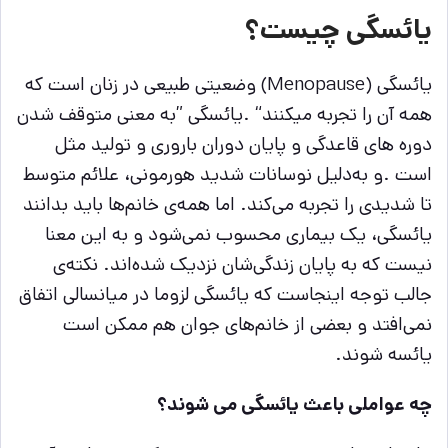
یائسگی چیست؟
یائسگی
(Menopause)
وضعیتی طبیعی در زنان است که
همه آن را تجربه میکنند
. “
یائسگی
”
به معنی متوقف شدن
دوره های قاعدگی و پایان دوران باروری و تولید مثل
است
.
و به‌دلیل نوسانات شدید هورمونی، علائم متوسط
تا شدیدی را تجربه می‌کند. اما همه‌ی خانم‌ها باید بدانند
یائسگی، یک بیماری محسوب نمی‌شود و به این معنا
نیست که به پایان زندگی‌شان نزدیک شده‌اند. نکته‌ی
جالب توجه اینجاست که یائسگی لزوما در میانسالی اتفاق
نمی‌افتد و بعضی از خانم‌های جوان هم ممکن است
یائسه شوند
.
چه عواملی باعث یائسگی می شوند؟