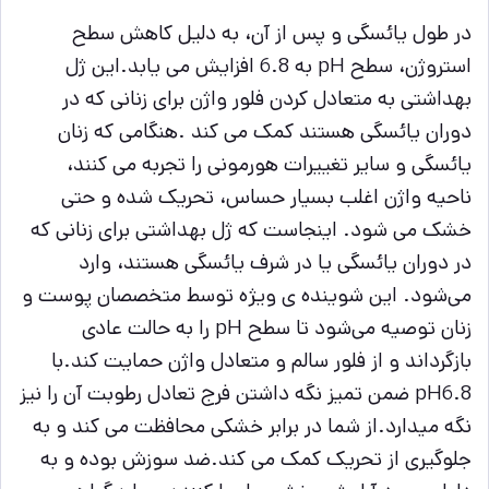
در طول یائسگی و پس از آن، به دلیل کاهش سطح
استروژن، سطح pH به 6.8 افزایش می یابد.این ژل
بهداشتی
به متعادل کردن فلور واژن برای زنانی که در
دوران یائسگی هستند کمک می کند .
هنگامی که زنان
یائسگی و سایر تغییرات هورمونی را تجربه می کنند،
ناحیه واژن اغلب بسیار حساس، تحریک شده و حتی
خشک می شود. اینجاست که ژل بهداشتی برای زنانی که
در دوران یائسگی یا در شرف یائسگی هستند، وارد
می‌شود. این شوینده ی ویژه توسط متخصصان پوست و
زنان توصیه می‌شود تا سطح pH را به حالت عادی
بازگرداند و از فلور سالم و متعادل واژن حمایت کند.
با
pH6.8 ضمن تمیز نگه داشتن فرج تعادل رطوبت آن را نیز
نگه میدارد.
از شما در برابر خشکی محافظت می کند و به
جلوگیری از تحریک کمک می کند.ضد سوزش بوده و به