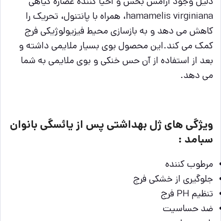
دلیل وجود
آرامش بخش و احیا کننده عصاره گیاهی
hamamelis virginiana، همراه با پانتنول، تحریک را
کاهش می دهد و به بازسازی محیط فیزیولوژیکی فرج
کمک می کند.این محصول بوی بسیار ملایمی داشته و
بعد از استفاده از آن حس خنکی و بوی ملایمی به شما
می دهد.
ویژگی های ژل بهداشتی پس از یائسگی بانوان
سبامد :
مرطوب کننده
جلوگیری از خشکی فرج
تنظیم PH فرج
ضد حساسیت