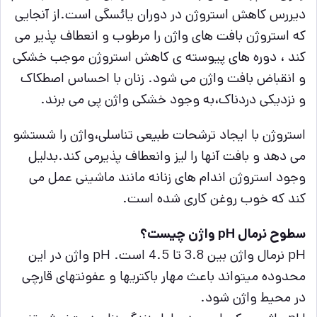
دیررس کاهش استروژن در دوران یائسگی است.از آنجایی
که استروژن بافت های واژن را مرطوب و انعطاف پذیر می
کند ، دوره های پیوسته ی کاهش استروژن موجب خشکی
و انقباض بافت واژن می شود. زنان با احساس اصطکاک
و نزدیکی دردناک،به وجود خشکی واژن پی می برند.
استروژن با ایجاد ترشحات طبیعی تناسلی،واژن را شستشو
می دهد و بافت آنها را لیز وانعطاف پذیرمی کند.بدلیل
وجود استروژن اندام های زنانه مانند ماشینی عمل می
کند که خوب روغن کاری شده است.
سطوح نرمال pH واژن چیست؟
pH نرمال واژن بین 3.8 تا 4.5 است. pH واژن در این
محدوده می‎تواند باعث مهار باکتری‎ها و عفونت‎های قارچی
در محیط واژن شود.