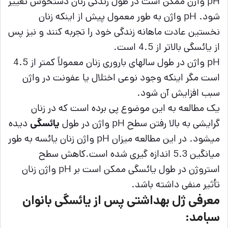
pH واژن ممکن است در طول زندگی زنان دستخوش تغییر
شود. pH واژن به طور معمول پیش از اینکه زنان
نخستین عادت ماهانه زندگی خود را تجربه کنند و نیز پس
از یائسگی بالاتر از 4.5 است.
pH واژن در طول سال‎های باروری زنان معمولاً کمتر از 4.5
است مگر اینکه وجود نوعی اختلال یا عفونت در واژن
سبب افزایش آن شود.
یک مطالعه به این موضوع پی برده است که در زنان
گرایشی به بالا رفتن سطح pH واژن در طول
یائسگی
دیده
می‎شود. در این مطالعه میزان pH واژن زنان یائسه به طور
میانگین 5.3 اندازه ‎گیری شده است.کاهش سطح
استروژن در طول یائسگی ممکن است بر pH واژن زنان
تأثیر منفی داشته باشد.
معرفی ژل بهداشتی پس از یائسگی بانوان
سبامد: