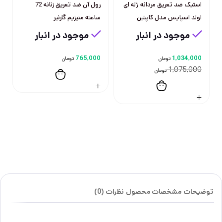
استیک ضد تعریق مردانه ژله ای
رول آن ضد تعریق زنانه 72
اولد اسپایس مدل کاپتین
ساعته منیزیم گارنیر
موجود در انبار
موجود در انبار
765,000
1,034,000
تومان
تومان
1,075,000
تومان
توضیحات
مشخصات محصول
نظرات (0)