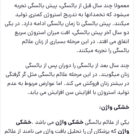
معمولا چند سال قبل از یائسگی، پیش یائسگی تجربه
میشود که تخمدانها به تدریج استروژن کمتری تولید
میکنند. پیش یائسگی تا زمان یائسگی ادامه دارد. در یکی
دو سال آخر پیش یائسگی، افت میزان استروژن سریع
اتفاق می افتد. در این مرحله بسیاری از زنان
علائم
یائسگی
را تجربه میکنند
.
چند سال بعد از یائسگی را دوران پس از
یائسگی
زنان
میگویند. در این مرحله علائم یائسگی مثل گر گرفتگی
در بیشتر زنان فروکش می کند. اما عوارض مربوط به عدم
تولید استروژن با افزایش سن افزایش می یابد
.
خشکی واژن:
یکی از علائم یائسگی
خشکی واژن
می باشد .
خشکی
واژن
که پزشکان آن را تحلیل بافت واژن می نامند از علائم