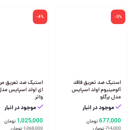
-4%
-5%
استیک ضد تعریق فاقد
استیک ضد تعریق مردا
آلومینیوم اولد اسپایس
ای اولد اسپایس مدل
مدل برگلو
واتر
موجود در انبار
موجود در انبار
1,025,000
677,000
تومان
تومان
تومان
تومان
1,068,000
714,000