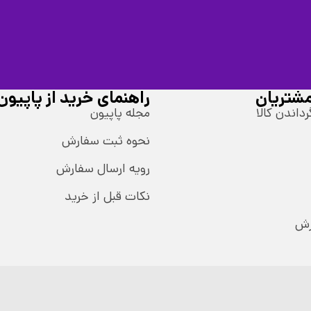
شتریان
راهنمای خرید از پاپیون
رداندن کالا
مجله پاپیون
نحوه ثبت سفارش
رویه ارسال سفارش
نکات قبل از خرید
رش