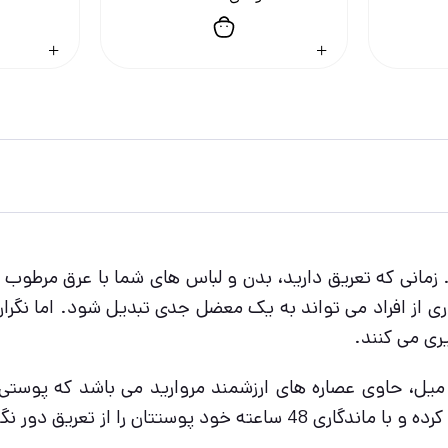
انی که تعریق دارید، بدن و لباس ‌های شما با عرق مرطوب م
 از افراد می تواند به یک معضل جدی تبدیل شود. اما نگران
ری می کنند.
سپری ضد تعریق 48 ساعته pearl & beauty نیوآ 150 میل، حاوی عصاره های ارزشمند 
 را از تعریق دور نگه می دارد.