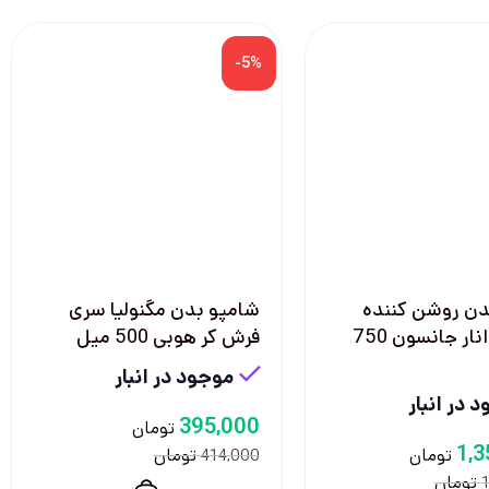
-5%
دن روشن کننده
شامپو بدن مگنولیا سری
ویتاریچ انار جانسون 750
فرش کر هوبی 500 میل
موجود در انبار
 در انبار
395,000
تومان
1,3
تومان
تومان
414,000
تومان
1