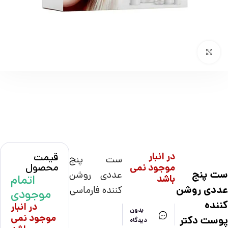
بزرگنمایی تصویر
در انبار
قیمت
ست پنج
محصول
موجود نمی
ست پنج
عددی روشن
اتمام
باشد
عددی روشن
کننده فارماسی
موجودی
کننده
در انبار
بدون
موجود نمی
پوست دکتر
دیدگاه