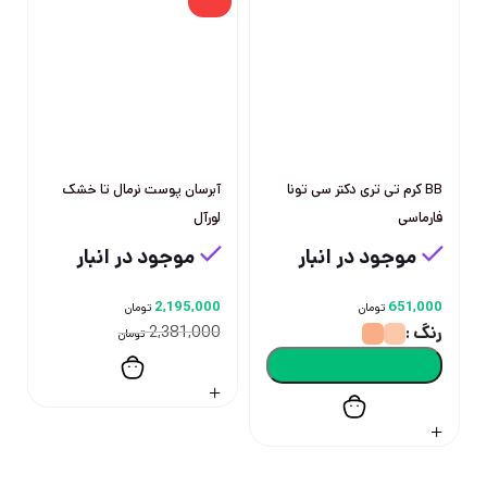
BB کرم تی تری دکتر سی تونا
آبرسان پوست نرمال تا خشک
فارماسی
لورآل
موجود در انبار
موجود در انبار
2,195,000
651,000
تومان
تومان
رنگ
2,381,000
تومان