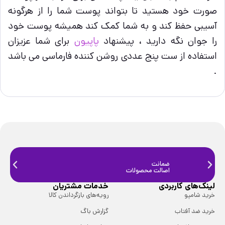
صورت خود هستید تا بتواند پوست شما را از هرگونه
آسیبی حفظ کند و به شما کمک کند همیشه پوست خود
را جوان نگه دارید ، پیشنهاد
پاپیون
برای شما عزیزان
استفاده از ست پنج عددی روشن کننده فارماسی می باشد
.
ضمانت
ضمانت
اصالت محصولات
فیزیک
لینک‌های کاربردی
خدمات مشتریان
خرید شامپو
رویه‌های بازگرداندن کالا
خرید ضد آفتاب
گزارش باگ