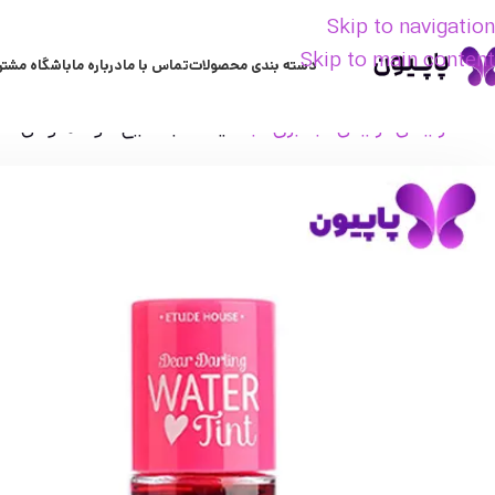
Skip to navigation
Skip to main content
دسته بندی محصولات
تماس با ما
درباره ما
باشگاه مشتر
خانه
آرایشی
آرایش لب
برق لب
تینت لب مایع اتود هاوس 13.5گرمی