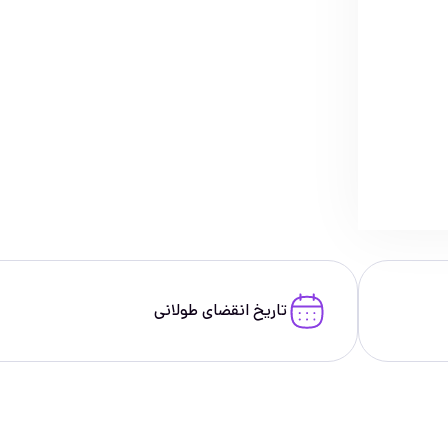
تاریخ انقضای طولانی