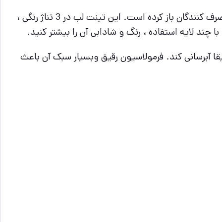
تینت لب مایع اتود هاوس نیز با توجه به قیمت بسیارمناسب و کیفیت بالایی که دارد بسیار سریع جای خود را در دل مصرف کنندگان باز کرده است. این تینت لب در 3 تناژ رنگی ،
 چند لایه استفاده ، رنگ و شادابی آن را بیشتر کنید.
قا آبرسانی کند. فرمولاسیون رقیق وبسیار سبک آن باعث