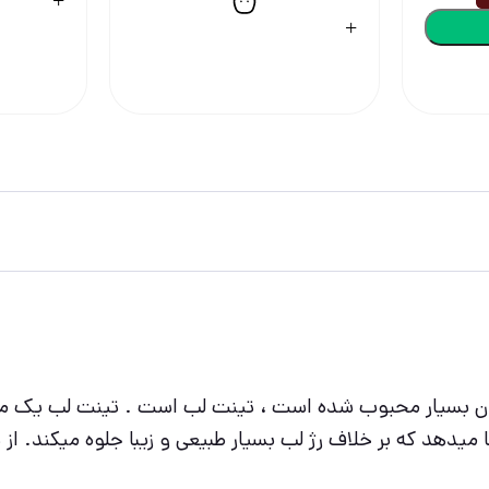
گان بسیار محبوب شده است ، تینت لب است . تینت لب یک ما
 میدهد که بر خلاف رژ لب بسیار طبیعی و زیبا جلوه میکند. ا