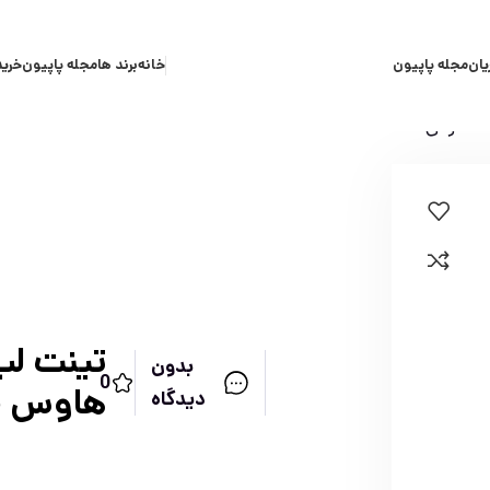
یان
مجله پاپیون
خانه
برند ها
مجله پاپیون
خرید
تینت لب
بدون
0
هاوس 13.5گرمی
دیدگاه