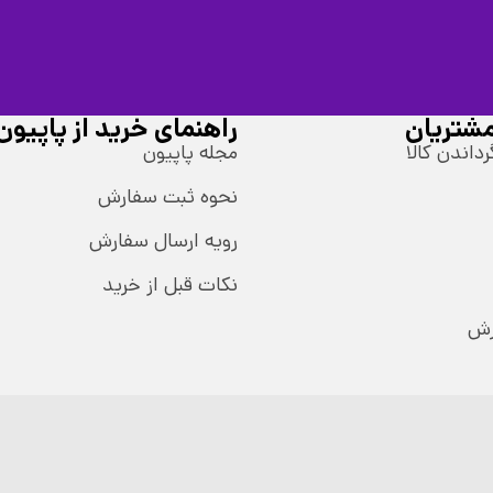
شتریان
راهنمای خرید از پاپیون
رداندن کالا
مجله پاپیون
نحوه ثبت سفارش
رویه ارسال سفارش
نکات قبل از خرید
رش