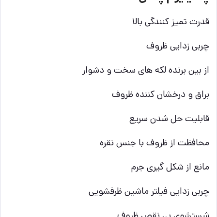
قدرت تمیز کنندگی بالا
چربی زدایی ظروف
از بین برنده لکه های سخت و دشوار
براق و درخشان کننده ظروف
قابلیت حل شدن سریع
محافظت از ظروف با جنس نقره
مانع از شکل گیری جرم
چربی زدایی فیلتر ماشین ظرفشویی
شستشوی بی نقص ظروف