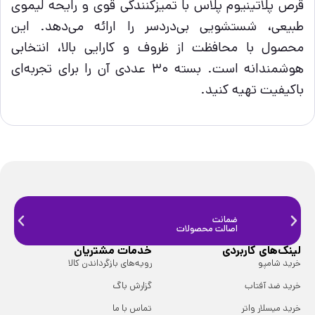
قرص پلاتینیوم پلاس با تمیزکنندگی قوی و رایحه لیموی
طبیعی، شستشویی بی‌دردسر را ارائه می‌دهد. این
محصول با محافظت از ظروف و کارایی بالا، انتخابی
هوشمندانه است. بسته ۳۰ عددی آن را برای تجربه‌ای
باکیفیت تهیه کنید.
ضمانت
ضمانت
اصالت محصولات
فیزیک
لینک‌های کاربردی
خدمات مشتریان
خرید شامپو
رویه‌های بازگرداندن کالا
خرید ضد آفتاب
گزارش باگ
خرید میسلار واتر
تماس با ما