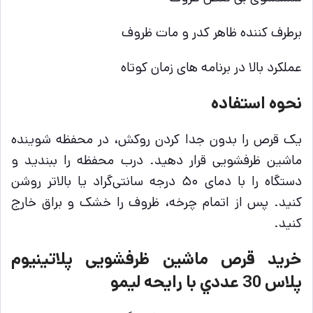
برطرف کننده ظاهر کدر و مات ظروف
عملکرد بالا در برنامه های زمان کوتاه
نحوه استفاده
یک قرص را بدون جدا کردن روکش، در محفظه شوینده
ماشین ظرفشویی قرار دهید. درب محفظه را ببندید و
دستگاه را با دمای ۵۰ درجه سانتی‌گراد یا بالاتر روشن
کنید. پس از اتمام چرخه، ظروف را خشک و براق خارج
کنید.
خرید قرص ماشين ظرفشويی پلاتينيوم
پلاس 30 عددي با رايحه ليمو