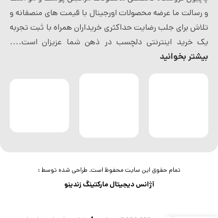
و رسالت ما عرضه محصولات اورجینال با قیمت های منصفانه و
تلاش برای جلب رضایت حداکثری خریداران همراه با ثبت تجربه
یک خرید اینترنتی دلچسب در ذهن شما عزیزان است....
بیشتر بخوانید
تمام حقوق این سایت محفوظ است. طراحی شده توسط :
آژانس دیجیتال مارکتینگ زندینو
قرص
ماشين
فقط
ظرفشويی