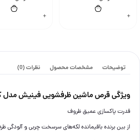
توضیحات
مشخصات محصول
نظرات (0)
ویژگی قرص ماشین ظرفشویی فینیش مدل کوانتوم hepsi 1 arada بس
قدرت پاکسازی عمیق ظروف
از بین برنده باقیمانده لکه‌های سرسخت چربی و آلودگی ظر