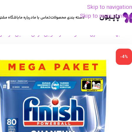
Skip to navigation
Skip to main content
دسته بندی محصولات
تماس با ما
درباره ما
باشگاه مشتر
خانه
بهداشت منزل
محصولات ظرفشویی
قرص ماشین ظرفشو
-4%