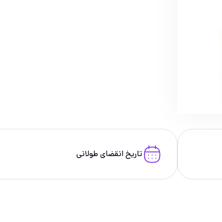
تاریخ انقضای طولانی