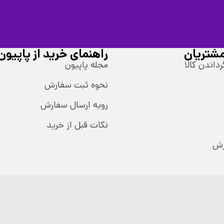
شتریان
راهنمای خرید از پاپیون
رداندن کالا
مجله پاپیون
نحوه ثبت سفارش
رویه ارسال سفارش
نکات قبل از خرید
رش