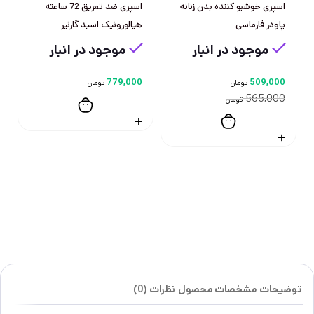
اسپری خوشبو کننده بدن زنانه
اسپری ضد تعریق 72 ساعته
پاودر فارماسی
هیالورونیک اسید گارنیر
موجود در انبار
موجود در انبار
779,000
509,000
تومان
تومان
565,000
تومان
توضیحات
مشخصات محصول
نظرات (0)