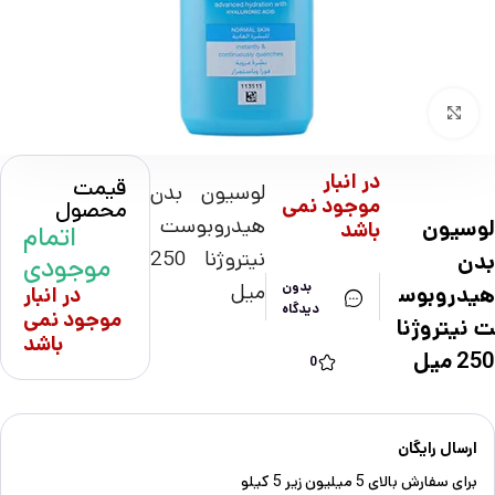
بزرگنمایی تصویر
در انبار
قیمت
لوسیون بدن
موجود نمی
محصول
هیدروبوست
لوسیون
باشد
اتمام
نیتروژنا 250
بدن
موجودی
میل
بدون
هیدروبوس
در انبار
دیدگاه
موجود نمی
ت نیتروژنا
باشد
250 میل
0
ارسال رایگان
برای سفارش‌ بالای 5 میلیون زیر 5 کیلو