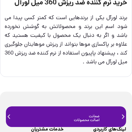
خرید نرم کننده ضد ریزش 360 میل لورآل
برند لورآل یکی از برندهایی است که کمتر کسی پیدا می
شود اسم این برند و محصولاتش به گوشش نخورده
باشد و اگر به دنبال یک محصول با کیفیت هستید که
علاوه بر پاکسازی موها بتواند از ریزش موهایتان جلوگیری
کند ، پیشنهاد پاپیون استفاده از نرم کننده ضد ریزش 360
میل لورآل می باشد .
ضمانت
ضمانت
اصالت محصولات
فیزیک
لینک‌های کاربردی
خدمات مشتریان