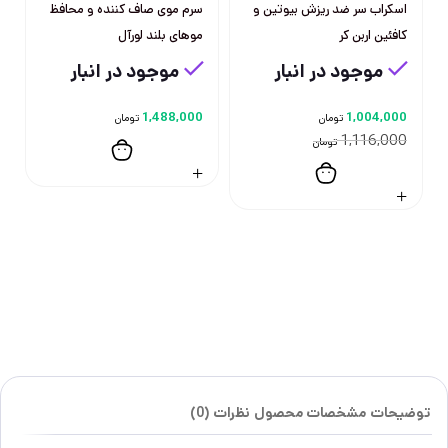
اسکراب سر ضد ریزش بیوتین و
سرم موی صاف کننده و محافظ
کافئین اربن کر
موهای بلند لورآل
موجود در انبار
موجود در انبار
1,488,000
1,004,000
تومان
تومان
1,116,000
تومان
توضیحات
مشخصات محصول
نظرات (0)