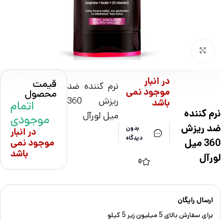
بزرگنمایی تصویر
در انبار
قیمت
نرم کننده ضد
موجود نمی
محصول
ریزش 360
باشد
اتمام
نرم کننده
میل لورآل
موجودی
ضد ریزش
بدون
در انبار
دیدگاه
360 میل
موجود نمی
باشد
لورآل
0
ارسال رایگان
برای سفارش‌ بالای 5 میلیون زیر 5 کیلو