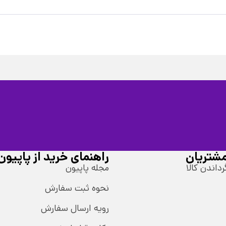
شتریان
راهنمای خرید از پاپیون
رداندن کالا
مجله پاپیون
نحوه ثبت سفارش
رویه ارسال سفارش