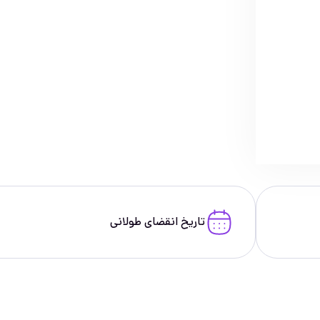
تاریخ انقضای طولانی