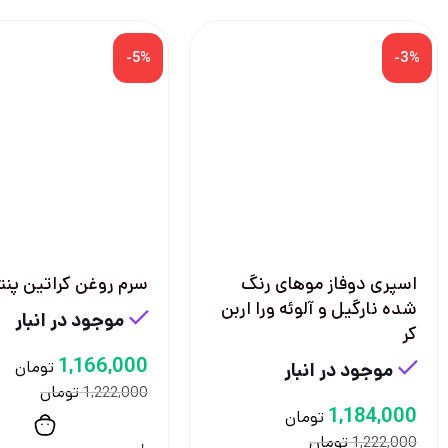
-5%
-3%
اسپری دوفاز موهای رنگ
سرم روغن کراتین پنت
شده نارگیل و آلوئه ورا اربن
موجود در انبار
کر
1,166,000
تومان
موجود در انبار
تومان
1,222,000
1,184,000
تومان
تومان
1,222,000