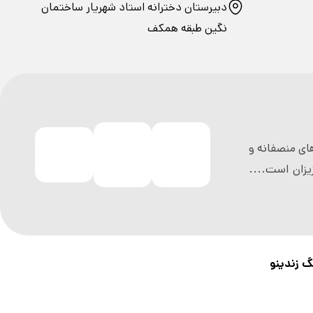
دبیرستان دخترانه استاد شهریار ساختمان
نگین طبقه همکف
ی منصفانه و
زان است....
گ زندینو