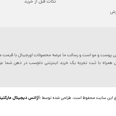
نکات قبل از خرید
رش
 پوست و مو است و رسالت ما عرضه محصولات اورجینال با قیمت ها
 همراه با ثبت تجربه یک خرید اینترنتی دلچسب در ذهن شما عزی
 این سایت محفوظ است. طراحی شده توسط :
آژانس دیجیتال مارکتین