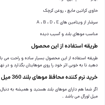
حاوی کراتین مایع ، روغن کرچک
سرشار از ویتامین های A ، B ، D ، E
مناسب موهای بلند و آسیب دیده
طریقه استفاده از این محصول
طریقه استفاده از این محصول بسیار ساده و راحت می باشد
دهید تا به خوبی اثر خود را روی موهایتان بگذارد و در نه
خرید نرم کننده محافظ موهای بلند 360 میل لورآل
میل لورآل می باشد .