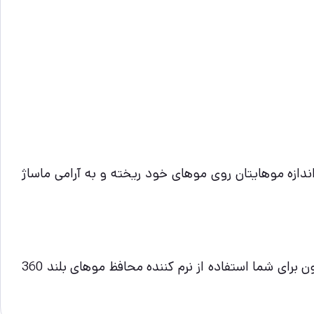
ندازه موهایتان روی موهای خود ریخته و به آرامی ماساژ
اگر شما هم دارای موهای بلند هستید و همیشه به دنبال راهی برای خوش حالت نگه داشتن آن هستید ، پیشنهاد پاپیون برای شما استفاده از نرم کننده محافظ موهای بلند 360