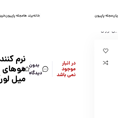
یان
مجله پاپیون
خانه
برند ها
مجله پاپیون
خرید
نرم کنن
در انبار
بدون
موجود
0
دیدگاه
نمی باشد
میل لور