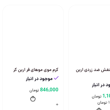
نفش ضد زردی اربن
کرم موی موهای فر اربن کر
موجود در انبار
 در انبار
846,000
تومان
1,1
تومان
تومان
1