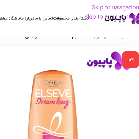
Skip to navigation
Skip to main content
دسته بندی محصولات
تماس با ما
درباره ما
باشگاه مشتر
خانه
مراقبت مو
نرم کننده
نرم کننده محافظ موهای بلند 360 میل لورآل
-5%