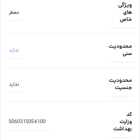
ویژگی
های
معطر
خاص
محدودیت
ندارد
سنی
محدودیت
ندارد
جنسیت
کد
وزارت
5060315054100
بهداشت