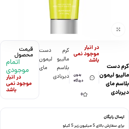
بزرگنمایی تصویر
در انبار
قیمت
کرم دست
موجود نمی
محصول
مالیبو لیمون
باشد
اتمام
کرم دست
بلاسم مای
موجودی
مالیبو لیمون
دیربادی
بدون
در انبار
دیدگاه
بلاسم مای
موجود نمی
باشد
دیربادی
0
ارسال رایگان
برای سفارش‌ بالای 5 میلیون زیر 5 کیلو