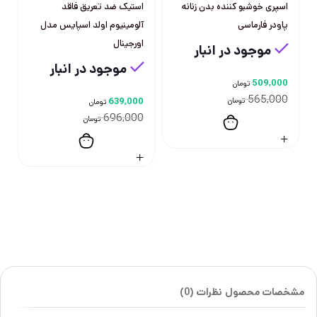
اسپری خوشبو کننده بدن زنانه
استیک ضد تعریق فاقد
پاودر فارماسی
آلومینیوم اولد اسپایس مدل
اورجینال
موجود در انبار
موجود در انبار
509,000
تومان
565,000
تومان
639,000
تومان
696,000
تومان
مشخصات محصول
نظرات (0)