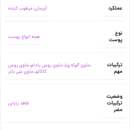
عملکرد
آبرسان
,
مرطوب کننده
نوع
همه انواع پوست
پوست
ترکیبات
حاوی آلوئه ورا
,
حاوی روغن بادام
,
حاوی روغن
مهم
کاکائو
,
حاوی شی باتر
وضعیت
ترکیبات
فاقد پارابن
مضر