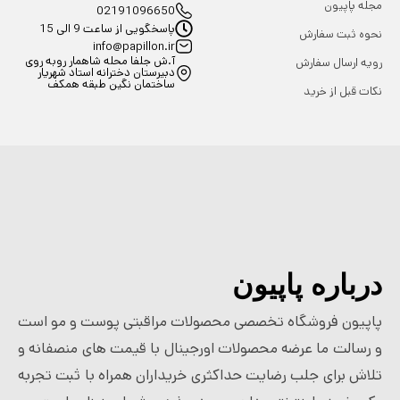
مجله پاپیون
02191096650
پاسخگویی از ساعت 9 الی 15
نحوه ثبت سفارش
info@papillon.ir
آ.ش جلفا محله شاهمار روبه روی
رویه ارسال سفارش
دبیرستان دخترانه استاد شهریار
ساختمان نگین طبقه همکف
نکات قبل از خرید
درباره پاپیون
پاپیون فروشگاه تخصصی محصولات مراقبتی پوست و مو است
و رسالت ما عرضه محصولات اورجینال با قیمت های منصفانه و
تلاش برای جلب رضایت حداکثری خریداران همراه با ثبت تجربه