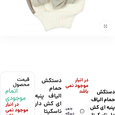
بزرگنمایی تصویر
قیمت
در انبار
دستکش
محصول
موجود نمی
حمام
اتمام
باشد
دستکش
الیاف پنبه
موجودی
حمام الیاف
ای کش دار
در انبار
پنبه ای کش
بدون
موجود نمی
ناسکیتا
دیدگاه