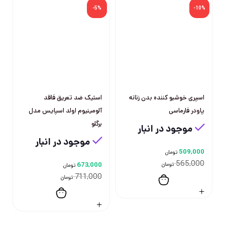
-5%
-10%
اسپری خوشبو کننده بدن زنانه
استیک ضد تعریق فاقد
پاودر فارماسی
آلومینیوم اولد اسپایس مدل
برگلو
موجود در انبار
موجود در انبار
509,000
تومان
565,000
تومان
673,000
تومان
711,000
تومان