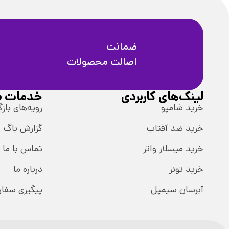
ضمانت
اصالت محصولات
لینک‌های کاربردی
خدمات م
خرید شامپو
رویه‌های بازگ
خرید ضد آفتاب
گزارش باگ
خرید میسلار واتر
تماس با ما
خرید تونر
درباره ما
آبرسان سیمپل
پیگیری سفا