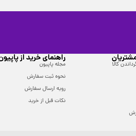
شتریان
راهنمای خرید از پاپیون
رداندن کالا
مجله پاپیون
نحوه ثبت سفارش
رویه ارسال سفارش
نکات قبل از خرید
رش