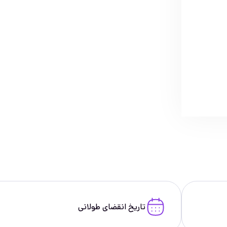
تاریخ انقضای طولانی