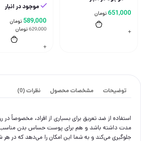
موجود در انبار
651,000
تومان
589,000
تومان
تومان
629,000
توضیحات
مشخصات محصول
نظرات (0)
استفاده از ضد تعریق برای بسیاری از افراد، مخصوصاً در 