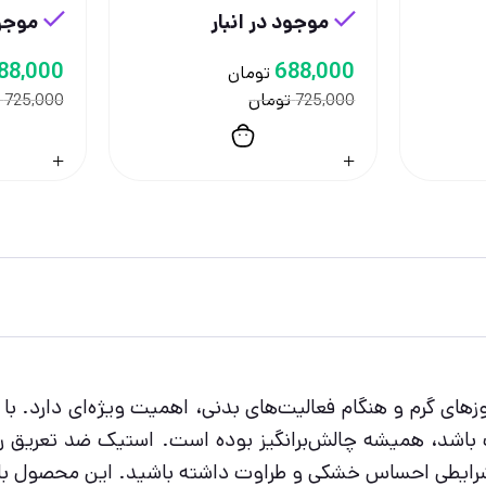
موجود در انبار
موجود
88,000
688,000
تومان
تومان
725,000
725,000
روزهای گرم و هنگام فعالیت‌های بدنی، اهمیت ویژه‌ای دارد.