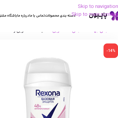
Skip to navigation
Skip to main content
دسته بندی محصولات
تماس با ما
درباره ما
باشگاه مشتر
خانه
بدن
بهداشت بدن
ضدتعریق
استيك ضد تعريق زنانه 48 ساعته Passion & Confidence ركسونا 30 ميل
-14%