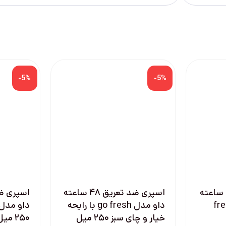
-5%
-5%
اسپری ضد تعریق 48 ساعته
اسپری ضد تعریق ۴۸ ساعته
کشن + fresh
داو مدل go fresh با رایحه
خیار و چای سبز ۲۵۰ میل
۲۵۰ میل