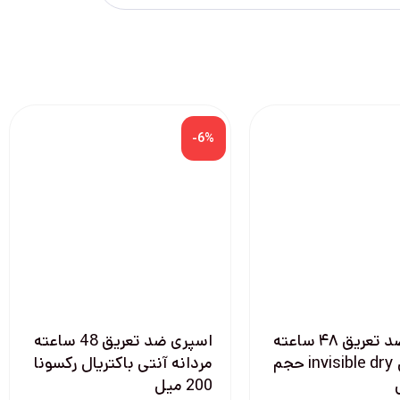
-6%
اسپری ضد تعریق ۴۸ ساعته
اسپری ضد تعریق 48 ساعته
داو مدل invisible dry حجم
مردانه آنتی باکتریال رکسونا
200 میل