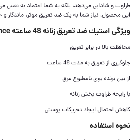
طراوت و شادابی می‌دهد، بلکه به شما اعتماد به نفس می‌بخ
این محصول، نیاز شما به یک ضد تعریق موثر، ماندگار و خو
ویژگی استيك ضد تعريق زنانه 48 ساعته Passion & Confidence ركسونا
محافظت بالا در برابر تعریق
جلوگیری از تعریق به مدت 48 ساعت
از بین برنده بوی نامطبوع عرق
با رایحه طراوت بخش زنانه
کاهش احتمال ایجاد تحریکات پوستی
نحوه استفاده