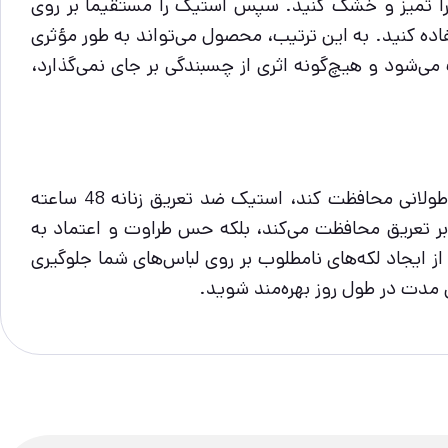
د را تمیز و خشک کنید. سپس استیک را مستقیماً بر روی
اده کنید. به این ترتیب، محصول می‌تواند به طور مؤثری
شود و هیچ‌گونه اثری از چسبندگی بر جای نمی‌گذارد،
اگر به دنبال یک محصول ضد تعریق مؤثر و با دوام هستید که بتواند شما را در برابر تعریق و بوی بد بدن به مدت طولانی محافظت کند، استیک ضد تعریق زنانه 48 ساعته
ما در برابر تعریق محافظت می‌کند، بلکه حس طراوت و اعتماد به
 ایجاد لکه‌های نامطلوب بر روی لباس‌های شما جلوگیری
 مدت در طول روز بهره‌مند شوید.