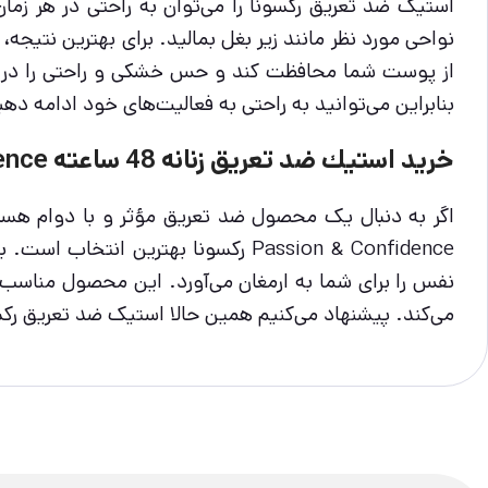
استیک ضد تعریق رکسونا را می‌توان به راحتی در هر زما
نواحی مورد نظر مانند زیر بغل بمالید. برای بهترین نتی
از پوست شما محافظت کند و حس خشکی و راحتی را در طو
بنابراین می‌توانید به راحتی به فعالیت‌های خود ادامه دهی
خرید استيك ضد تعريق زنانه 48 ساعته Passion & Confidence ركسونا
Passion & Confidence رکسونا بهتری
نفس را برای شما به ارمغان می‌آورد. این محصول مناسب 
می‌کند. پیشنهاد می‌کنیم همین حالا استیک ضد تعریق رکس