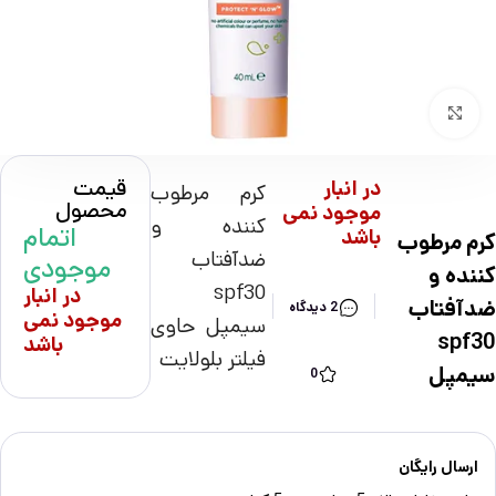
بزرگنمایی تصویر
قیمت
در انبار
کرم مرطوب
محصول
موجود نمی
کننده و
اتمام
باشد
کرم مرطوب
ضدآفتاب
موجودی
کننده و
spf30
در انبار
ضدآفتاب
2 دیدگاه
موجود نمی
سیمپل حاوی
spf30
باشد
فیلتر بلولایت
سیمپل
0
ارسال رایگان