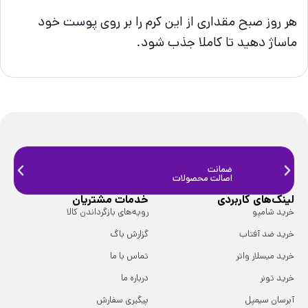
هر روز صبح مقداری از این کرم را بر روی پوست خود
ماساژ دهید تا کاملا جذب شود.
ضمانت
ضمانت
اصالت محصولات
فیزیک
لینک‌های کاربردی
خدمات مشتریان
خرید شامپو
رویه‌های بازگرداندن کالا
خرید ضد آفتاب
گزارش باگ
خرید میسلار واتر
تماس با ما
خرید تونر
درباره ما
آبرسان سیمپل
پیگیری سفارش