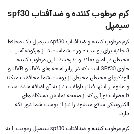
کرم مرطوب کننده و ضدآفتاب spf30
سیمپل
کرم مرطوب کننده و ضدآفتاب spf30 سیمپل یک محافظ
3 جانبه برای پوست صورت شماست تا از هرگونه آسیب
محیطی در امان بماند و بدرخشد. این مرطوب کننده
حاوی SPf30 است که در برابر اشعه های UVA و UVB و
آلودگیهای محیطی محیطی از پوست شما محافظت میکند
و علاوه بر اینها فیلتر بلولایت نیز به آن اضافه شده است
تا مضرات نورآبی که از صفحه نمایش دستگاه های
الکترونیکی ساتع میشود را نیز از پوست شما دور نگه
دارد.
کرم مرطوب کننده و ضدآفتاب spf30 سیمپل رطوبت را به