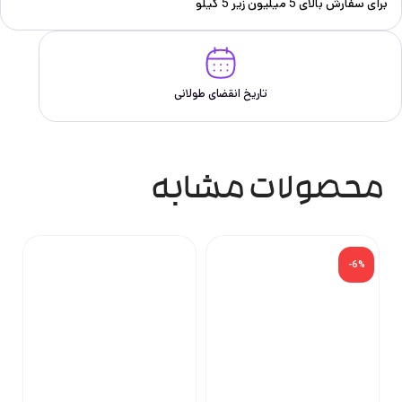
برای سفارش‌ بالای 5 میلیون زیر 5 کیلو
تاریخ انقضای طولانی
محصولات مشابه
%
-6%