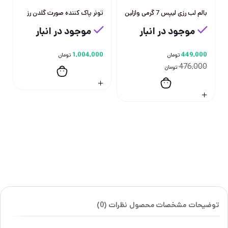
بالم لب رزی لیپس 7 گرمی وازلین
تونر پاک کننده صورت گلدن رز
موجود در انبار
موجود در انبار
1,004,000
449,000
تومان
تومان
476,000
تومان
توضیحات
مشخصات محصول
نظرات (0)