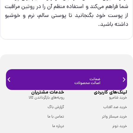
شما فراهم می‌کند و استفاده منظم آن را در روتین مراقبت
از پوست خود بگنجانید تا پوستی سالم، نرم و خوشبو
داشته باشید.
ضمانت
ضمانت
اصالت محصولات
فیزیک
لینک‌های کاربردی
خدمات مشتریان
خرید شامپو
رویه‌های بازگرداندن کالا
خرید ضد آفتاب
گزارش باگ
خرید میسلار واتر
تماس با ما
خرید تونر
درباره ما