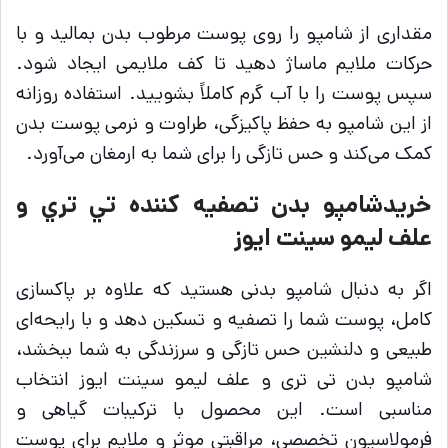
مقداری از شامپو را روی پوست مرطوب بدن بمالید و با
حرکات ملایم ماساژ دهید تا کف ملایمی ایجاد شود.
سپس پوست را با آب گرم کاملاً بشویید. استفاده روزانه
از این شامپو به حفظ پاکیزگی، طراوت و نرمی پوست بدن
کمک می‌کند و حس تازگی را برای شما به ارمغان می‌آورد.
خریدشامپو بدن تصفيه كننده تي تري و
علف ليمو سينت ايوز
اگر به دنبال شامپو بدنی هستید که علاوه بر پاکسازی
کامل، پوست شما را تصفیه و تسکین دهد و با رایحه‌ای
طبیعی و دلنشین حس تازگی و سرزندگی به شما ببخشد،
شامپو بدن تی تری و علف لیمو سینت ایوز انتخاب
مناسبی است. این محصول با ترکیبات گیاهی و
فرمولاسیون تخصصی، مراقبتی موثر و ملایم برای پوست