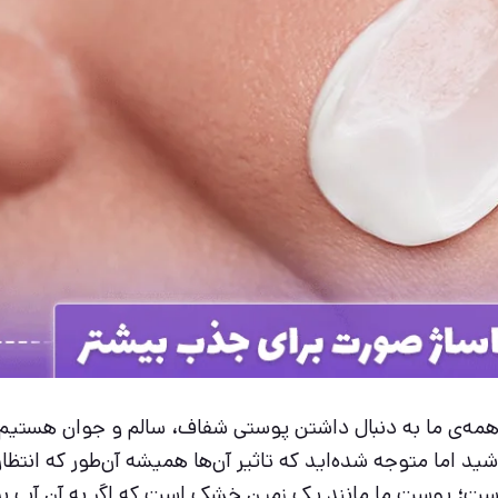
مه‌ی ما به دنبال داشتن پوستی شفاف، سالم و جوان هستیم
شید اما متوجه شده‌اید که تاثیر آن‌ها همیشه آن‌طور که انتظار
است؛ پوست ما مانند یک زمین خشک است که اگر به آن آب بر