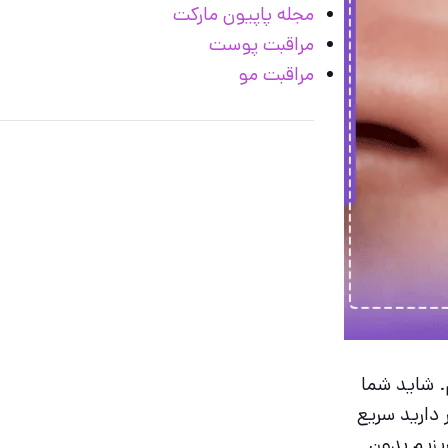
مجله پاپیون مارکت
مراقبت پوست
مراقبت مو
. شاید شما
 دارید سریع
یزیم بدون