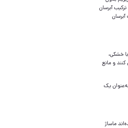
رکیب آبرسان
آبرسان
با خشکی،
نند و مانع
به‌عنوان یک
اند ماساژ