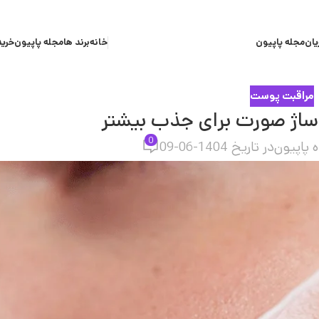
یان
مجله پاپیون
خانه
برند ها
مجله پاپیون
خرید
مراقبت پوست
اساژ صورت برای جذب بیشتر
0
 پاپیون
در تاریخ 1404-06-09