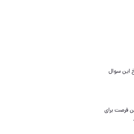
خ این سوال
ین فرصت برای