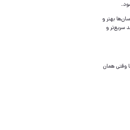
ود.
ن‌ها بهتر و
 سریع‌تر و
ا وقتی همان