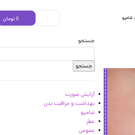
 شامپو
0
تومان
جستجو
جستجو
آرایش صورت
بهداشت و مراقبت بدن
شامپو
عطر
عمومی