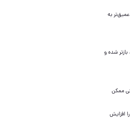
میق‌تر به
بازتر شده و
تی ممکن
ا افزایش