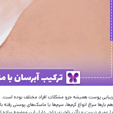
زیبایی پوست همیشه جزو مشکلات افراد مختلف بوده است. ه
هم بارها سراغ انواع کرم‌ها، سرم‌ها یا ماسک‌های پوستی رفته با
یا عمیق نیست و تأثیر ناچیزی دارد. دلیل این موضوع ساده 